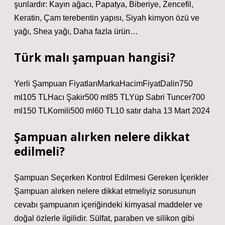
şunlardır: Kayın ağacı, Papatya, Biberiye, Zencefil,
Keratin, Çam terebentin yapısı, Siyah kimyon özü ve
yağı, Shea yağı, Daha fazla ürün…
Türk malı şampuan hangisi?
Yerli Şampuan FiyatlarıMarkaHacimFiyatDalin750
ml105 TLHacı Şakir500 ml85 TLYüp Sabri Tuncer700
ml150 TLKomili500 ml60 TL10 satır daha 13 Mart 2024
Şampuan alırken nelere dikkat
edilmeli?
Şampuan Seçerken Kontrol Edilmesi Gereken İçerikler
Şampuan alırken nelere dikkat etmeliyiz sorusunun
cevabı şampuanın içeriğindeki kimyasal maddeler ve
doğal özlerle ilgilidir. Sülfat, paraben ve silikon gibi