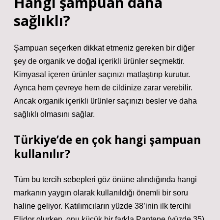
Hangi şampuan daha
sağlıklı?
Şampuan seçerken dikkat etmeniz gereken bir diğer
şey de organik ve doğal içerikli ürünler seçmektir.
Kimyasal içeren ürünler saçınızı matlaştırıp kurutur.
Ayrıca hem çevreye hem de cildinize zarar verebilir.
Ancak organik içerikli ürünler saçınızı besler ve daha
sağlıklı olmasını sağlar.
Türkiye’de en çok hangi şampuan
kullanılır?
Tüm bu tercih sebepleri göz önüne alındığında hangi
markanın yaygın olarak kullanıldığı önemli bir soru
haline geliyor. Katılımcıların yüzde 38’inin ilk tercihi
Elidor olurken, onu küçük bir farkla Pantene (yüzde 35)