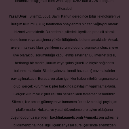
forumhizmeti@gmail.com
Whatsapp: 0262 606 0 726
Telegram:
@karabul
Yasal Uyarı:
Sitemiz, 5651 Sayılı Kanun gereğince Bilgi Teknolojileri ve
İletişim Kurumu (BTK) tarafından onaylanmış bir Yer Sağlayıcı olarak
hizmet vermektedir. Bu nedenle, sitedeki içerikleri proaktif olarak
denetleme veya araştırma yükümlülüğümüz bulunmamaktadır. Ancak,
üyelerimiz yazdıkları içeriklerin sorumluluğunu taşımakta olup, siteye
üye olarak bu sorumluluğu kabul etmiş sayılırlar. Bu internet sitesi,
herhangi bir marka, kurum veya şahıs şirketi ile hiçbir bağlantısı
bulunmamaktadır. Sitede yalnızca kendi hazırladığımız makaleler
paylaşılmaktadır. Burada yer alan içerikler haber niteliği taşımamakta
olup, gerçek kurum ve kişiler hakkında paylaşım yapılmamaktadır.
Gerçek kurum ve kişiler ile isim benzerlikleri tamamen tesadüfidir.
Sitemiz, kar amacı gütmeyen ve tamamen ücretsiz bir bilgi paylaşım
platformudur. Hukuka ve yasal düzenlemelere aykırı olduğunu
düşündüğünüz içerikleri,
backlinkpanelicomtr@gmail.com
adresine
bildirmeniz halinde, ilgili içerikler yasal süre içerisinde sitemizden