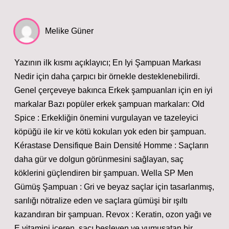
Melike Güner
Yazının ilk kısmı açıklayıcı; En Iyi Şampuan Markası
Nedir için daha çarpıcı bir örnekle desteklenebilirdi.
Genel çerçeveye bakınca Erkek şampuanları için en iyi
markalar Bazı popüler erkek şampuan markaları: Old
Spice : Erkekliğin önemini vurgulayan ve tazeleyici
köpüğü ile kir ve kötü kokuları yok eden bir şampuan.
Kérastase Densifique Bain Densité Homme : Saçların
daha gür ve dolgun görünmesini sağlayan, saç
köklerini güçlendiren bir şampuan. Wella SP Men
Gümüş Şampuan : Gri ve beyaz saçlar için tasarlanmış,
sarılığı nötralize eden ve saçlara gümüşi bir ışıltı
kazandıran bir şampuan. Revox : Keratin, ozon yağı ve
E vitamini içeren, saçı besleyen ve yumuşatan bir