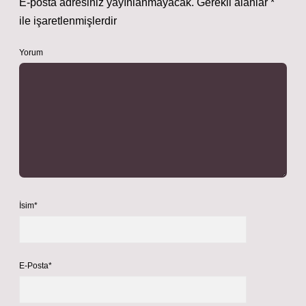
E-posta adresiniz yayınlanmayacak.
Gerekli alanlar
*
ile işaretlenmişlerdir
Yorum
İsim*
E-Posta*