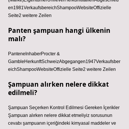
en1981VerkaufsbereichShampooWebsiteOffizielle
Seite2 weitere Zeilen
Panten şampuan hangi ülkenin
malı?
PanteneInhaberProcter &
GambleHerkunftSchweizAbgegangen1947Verkaufsber
eichShampooWebsiteOffizielle Seite2 weitere Zeilen
Şampuan alırken nelere dikkat
edilmeli?
Şampuan Seçerken Kontrol Edilmesi Gereken İçerikler
Şampuan alırken nelere dikkat etmeliyiz sorusunun
cevabı şampuanın içeriğindeki kimyasal maddeler ve