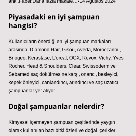
anki.Faber.Daha fazla makale…•14 Ağustos 2024
Piyasadaki en iyi şampuan
hangisi?
Kullanıcıların önerdiği en iyi şampuan markaları
arasında; Diamond Hair, Gisou, Aveda, Moroccanoil,
Briogeo, Kerastase, L’oreal, OGX, Revox, Vichy, Yves
Rocher, Head & Shoulders, Clear, Swissoderm ve
Sebamed saç dökülmesine karşı, onarıcı, besleyici,
kepek önleyici, canlandırıcı, arındırıcı ve saç uzatıcı
şampuanlar yer alıyor…
Doğal şampuanlar nelerdir?
Kimyasal içermeyen şampuan çeşitlerinde yaygın
olarak kullanılan bazı bitki özleri ve doğal içerikler