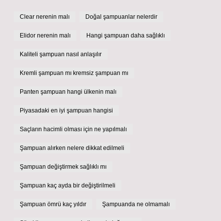
Clear nerenin malı
Doğal şampuanlar nelerdir
Elidor nerenin malı
Hangi şampuan daha sağlıklı
Kaliteli şampuan nasıl anlaşılır
Kremli şampuan mı kremsiz şampuan mı
Panten şampuan hangi ülkenin malı
Piyasadaki en iyi şampuan hangisi
Saçların hacimli olması için ne yapılmalı
Şampuan alırken nelere dikkat edilmeli
Şampuan değiştirmek sağlıklı mı
Şampuan kaç ayda bir değiştirilmeli
Şampuan ömrü kaç yıldır
Şampuanda ne olmamalı