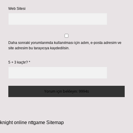
Web Sitesi
Daha sonraki yorumlarımda kullanılması için adım, e-posta adresim ve
site adresim bu tarayıcıya kaydedilsin.
5 + 3 kaçtır?
*
knight online
nttgame
Sitemap