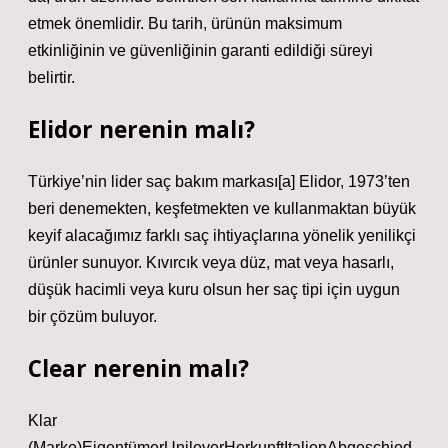
etmek önemlidir. Bu tarih, ürünün maksimum
etkinliğinin ve güvenliğinin garanti edildiği süreyi
belirtir.
Elidor nerenin malı?
Türkiye’nin lider saç bakım markası[a] Elidor, 1973’ten
beri denemekten, keşfetmekten ve kullanmaktan büyük
keyif alacağımız farklı saç ihtiyaçlarına yönelik yenilikçi
ürünler sunuyor. Kıvırcık veya düz, mat veya hasarlı,
düşük hacimli veya kuru olsun her saç tipi için uygun
bir çözüm buluyor.
Clear nerenin malı?
Klar
(Marke)EigentümerUnileverHerkunftItalienAbgeschied