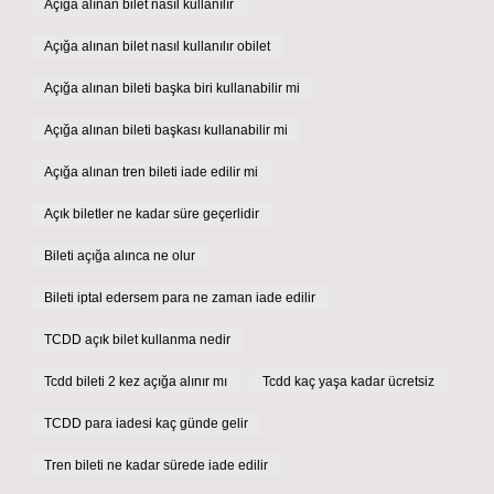
Açığa alınan bilet nasıl kullanılır
Açığa alınan bilet nasıl kullanılır obilet
Açığa alınan bileti başka biri kullanabilir mi
Açığa alınan bileti başkası kullanabilir mi
Açığa alınan tren bileti iade edilir mi
Açık biletler ne kadar süre geçerlidir
Bileti açığa alınca ne olur
Bileti iptal edersem para ne zaman iade edilir
TCDD açık bilet kullanma nedir
Tcdd bileti 2 kez açığa alınır mı
Tcdd kaç yaşa kadar ücretsiz
TCDD para iadesi kaç günde gelir
Tren bileti ne kadar sürede iade edilir