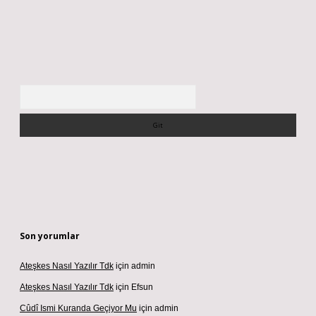
Arama
Son yorumlar
Ateşkes Nasıl Yazılır Tdk
için
admin
Ateşkes Nasıl Yazılır Tdk
için
Efsun
Cûdî Ismi Kuranda Geçiyor Mu
için
admin