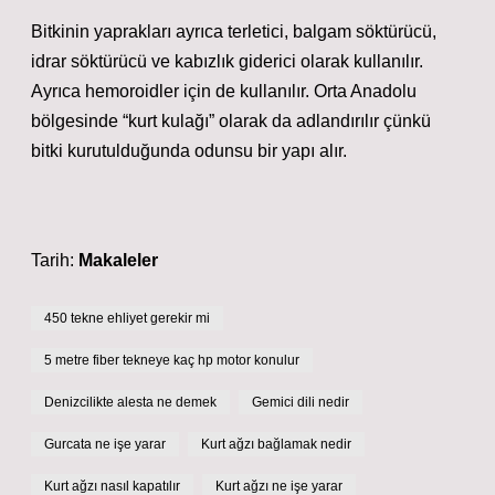
Bitkinin yaprakları ayrıca terletici, balgam söktürücü,
idrar söktürücü ve kabızlık giderici olarak kullanılır.
Ayrıca hemoroidler için de kullanılır. Orta Anadolu
bölgesinde “kurt kulağı” olarak da adlandırılır çünkü
bitki kurutulduğunda odunsu bir yapı alır.
Tarih:
Makaleler
450 tekne ehliyet gerekir mi
5 metre fiber tekneye kaç hp motor konulur
Denizcilikte alesta ne demek
Gemici dili nedir
Gurcata ne işe yarar
Kurt ağzı bağlamak nedir
Kurt ağzı nasıl kapatılır
Kurt ağzı ne işe yarar