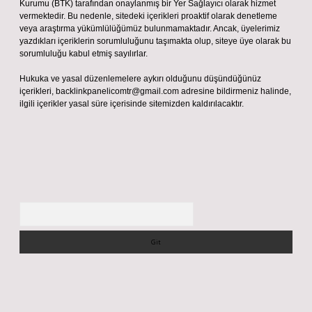
Kurumu (BTK) tarafından onaylanmış bir Yer Sağlayıcı olarak hizmet
vermektedir. Bu nedenle, sitedeki içerikleri proaktif olarak denetleme
veya araştırma yükümlülüğümüz bulunmamaktadır. Ancak, üyelerimiz
yazdıkları içeriklerin sorumluluğunu taşımakta olup, siteye üye olarak bu
sorumluluğu kabul etmiş sayılırlar.
Hukuka ve yasal düzenlemelere aykırı olduğunu düşündüğünüz
içerikleri,
backlinkpanelicomtr@gmail.com
adresine bildirmeniz halinde,
ilgili içerikler yasal süre içerisinde sitemizden kaldırılacaktır.
Arama