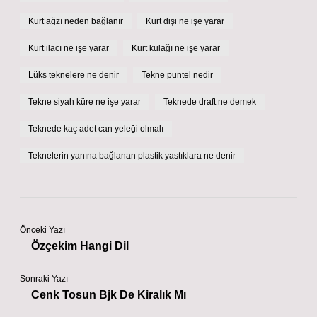
Kurt ağzı neden bağlanır
Kurt dişi ne işe yarar
Kurt ilacı ne işe yarar
Kurt kulağı ne işe yarar
Lüks teknelere ne denir
Tekne puntel nedir
Tekne siyah küre ne işe yarar
Teknede draft ne demek
Teknede kaç adet can yeleği olmalı
Teknelerin yanına bağlanan plastik yastıklara ne denir
Önceki Yazı
Özçekim Hangi Dil
Sonraki Yazı
Cenk Tosun Bjk De Kiralık Mı