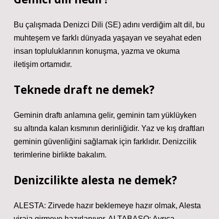
Bu çalışmada Denizci Dili (SE) adını verdiğim alt dil, bu
muhteşem ve farklı dünyada yaşayan ve seyahat eden
insan topluluklarının konuşma, yazma ve okuma
iletişim ortamıdır.
Teknede draft ne demek?
Geminin draftı anlamına gelir, geminin tam yüklüyken
su altında kalan kısmının derinliğidir. Yaz ve kış draftları
geminin güvenliğini sağlamak için farklıdır. Denizcilik
terimlerine birlikte bakalım.
Denizcilikte alesta ne demek?
ALESTA: Zirvede hazır beklemeye hazır olmak, Alesta
viraja girmeye hazırlanıyor. ALTABAŞO: Ayrıca