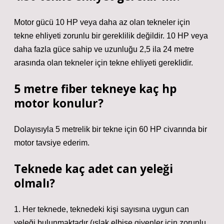
Motor gücü 10 HP veya daha az olan tekneler için
tekne ehliyeti zorunlu bir gereklilik değildir. 10 HP veya
daha fazla güce sahip ve uzunluğu 2,5 ila 24 metre
arasında olan tekneler için tekne ehliyeti gereklidir.
5 metre fiber tekneye kaç hp
motor konulur?
Dolayısıyla 5 metrelik bir tekne için 60 HP civarında bir
motor tavsiye ederim.
Teknede kaç adet can yeleği
olmalı?
1. Her teknede, teknedeki kişi sayısına uygun can
yeleği bulunmaktadır (ıslak elbise giyenler için zorunlu