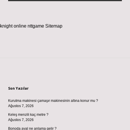
knight online
nttgame
Sitemap
Sidebar
Son Yazılar
Kurutma makinesi çamaşır makinesinin altına konur mu ?
Ağustos 7, 2026
Keleş menzili kaç metre ?
Ağustos 7, 2026
Bonoda aval ne anlama gelir ?