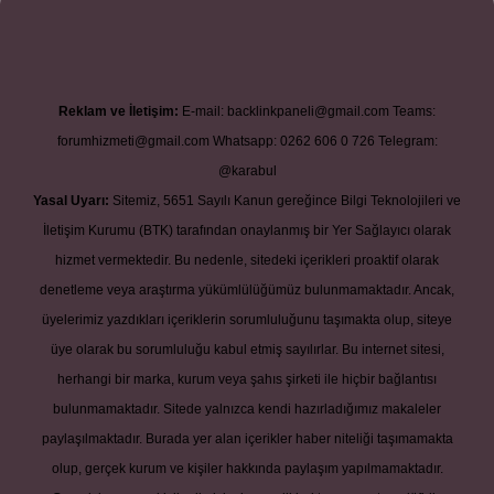
Reklam ve İletişim:
E-mail:
backlinkpaneli@gmail.com
Teams:
forumhizmeti@gmail.com
Whatsapp: 0262 606 0 726
Telegram:
@karabul
Yasal Uyarı:
Sitemiz, 5651 Sayılı Kanun gereğince Bilgi Teknolojileri ve
İletişim Kurumu (BTK) tarafından onaylanmış bir Yer Sağlayıcı olarak
hizmet vermektedir. Bu nedenle, sitedeki içerikleri proaktif olarak
denetleme veya araştırma yükümlülüğümüz bulunmamaktadır. Ancak,
üyelerimiz yazdıkları içeriklerin sorumluluğunu taşımakta olup, siteye
üye olarak bu sorumluluğu kabul etmiş sayılırlar. Bu internet sitesi,
herhangi bir marka, kurum veya şahıs şirketi ile hiçbir bağlantısı
bulunmamaktadır. Sitede yalnızca kendi hazırladığımız makaleler
paylaşılmaktadır. Burada yer alan içerikler haber niteliği taşımamakta
olup, gerçek kurum ve kişiler hakkında paylaşım yapılmamaktadır.