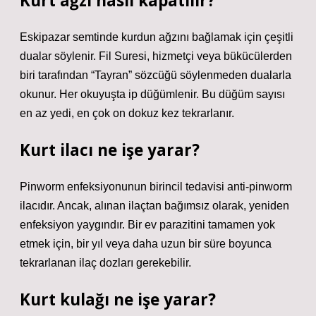
Kurt ağzı nasıl kapatılır?
Eskipazar semtinde kurdun ağzını bağlamak için çeşitli
dualar söylenir. Fil Suresi, hizmetçi veya bükücülerden
biri tarafından “Tayran” sözcüğü söylenmeden dualarla
okunur. Her okuyuşta ip düğümlenir. Bu düğüm sayısı
en az yedi, en çok on dokuz kez tekrarlanır.
Kurt ilacı ne işe yarar?
Pinworm enfeksiyonunun birincil tedavisi anti-pinworm
ilacıdır. Ancak, alınan ilaçtan bağımsız olarak, yeniden
enfeksiyon yaygındır. Bir ev parazitini tamamen yok
etmek için, bir yıl veya daha uzun bir süre boyunca
tekrarlanan ilaç dozları gerekebilir.
Kurt kulağı ne işe yarar?