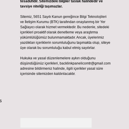
tesadüfidir. Sitemizdeki bilgiler taslak halindedir ve
tavsiye niteliği taşımazlar.
Sitemiz, 5651 Sayılı Kanun gereğince Bilgi Teknolojileri
ve İletişim Kurumu (BTK) tarafından onaylanmış bir Yer
Sağlayıcı olarak hizmet vermektedir. Bu nedenle, sitedeki
içerikleri proaktif olarak denetleme veya araştırma
yükümlülüğümüz bulunmamaktadır. Ancak, üyelerimiz
yazdıkları içeriklerin sorumluluğunu taşımakta olup, siteye
üye olarak bu sorumluluğu kabul etmiş sayılırlar.
Hukuka ve yasal düzenlemelere aykırı olduğunu
düşündüğünüz içerikleri,
backlinkpanelicomtr@gmail.com
adresine bildirmeniz halinde, ilgili içerikler yasal süre
içerisinde sitemizden kaldırılacaktır.
s
Arama