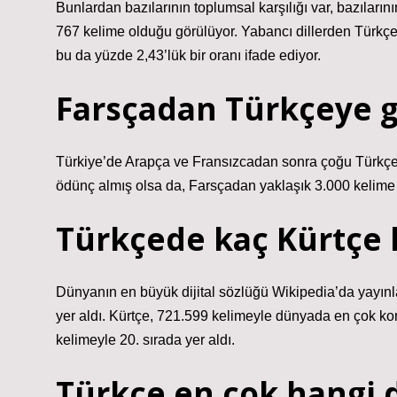
Bunlardan bazılarının toplumsal karşılığı var, bazıla
767 kelime olduğu görülüyor. Yabancı dillerden Türkçe
bu da yüzde 2,43’lük bir oranı ifade ediyor.
Farsçadan Türkçeye g
Türkiye’de Arapça ve Fransızcadan sonra çoğu Türkçe
ödünç almış olsa da, Farsçadan yaklaşık 3.000 kelime 
Türkçede kaç Kürtçe 
Dünyanın en büyük dijital sözlüğü Wikipedia’da yayınl
yer aldı. Kürtçe, 721.599 kelimeyle dünyada en çok ko
kelimeyle 20. sırada yer aldı.
Türkçe en çok hangi d