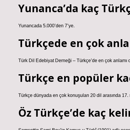
Yunanca’da kaç Türkç
Yunancada 5.000’den 7’ye.
Türkçede en çok anla
Türk Dil Edebiyat Derneği – Türkçe’de en çok anlamı ol
Türkçe en popüler kaç
Türkçe dünyada en çok konuşulan 20 dil arasında 17. sı
Öz Türkçe’de kaç kel