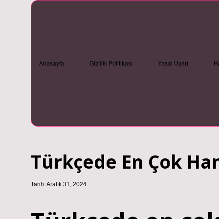
Anasayfa
Gizlilik Politikası
Yasal Uyarı
H
Türkçede En Çok Han
Tarih: Aralık 31, 2024