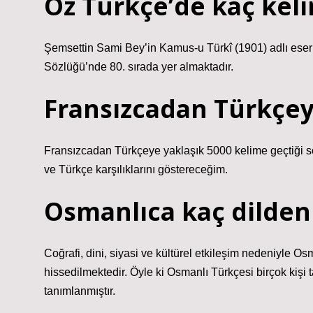
Öz Türkçe’de kaç kel
Şemsettin Sami Bey’in Kamus-u Türkî (1901) adlı ese
Sözlüğü’nde 80. sırada yer almaktadır.
Fransızcadan Türkçey
Fransızcadan Türkçeye yaklaşık 5000 kelime geçtiği sö
ve Türkçe karşılıklarını göstereceğim.
Osmanlıca kaç dilden
Coğrafi, dini, siyasi ve kültürel etkileşim nedeniyle 
hissedilmektedir. Öyle ki Osmanlı Türkçesi birçok kişi 
tanımlanmıştır.