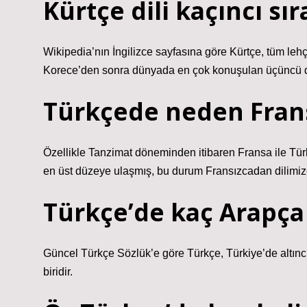
Kürtçe dili kaçıncı sı
Wikipedia’nın İngilizce sayfasına göre Kürtçe, tüm lehç
Korece’den sonra dünyada en çok konuşulan üçüncü di
Türkçede neden Frans
Özellikle Tanzimat döneminden itibaren Fransa ile Türk
en üst düzeye ulaşmış, bu durum Fransızcadan dilimiz
Türkçe’de kaç Arapça
Güncel Türkçe Sözlük’e göre Türkçe, Türkiye’de altınc
biridir.