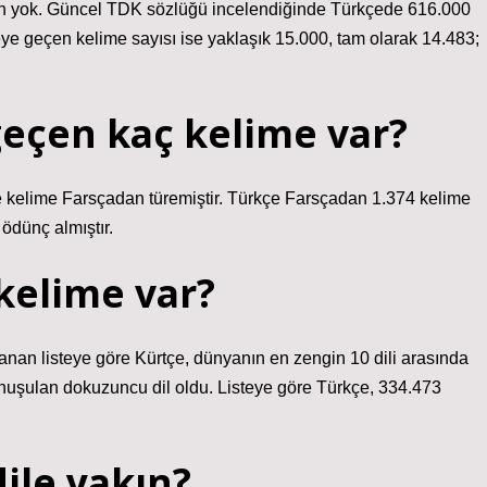
rının yok. Güncel TDK sözlüğü incelendiğinde Türkçede 616.000
ye geçen kelime sayısı ise yaklaşık 15.000, tam olarak 14.483;
eçen kaç kelime var?
 kelime Farsçadan türemiştir. Türkçe Farsçadan 1.374 kelime
ödünç almıştır.
kelime var?
anan listeye göre Kürtçe, dünyanın en zengin 10 dili arasında
nuşulan dokuzuncu dil oldu. Listeye göre Türkçe, 334.473
ile yakın?