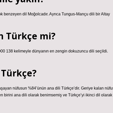
 çok benzeyen dil Moğolcadır. Ayrıca Tungus-Mançu dili bir Altay
n Türkçe mi?
000 138 kelimeyle dünyanın en zengin dokuzuncu dili seçildi.
 Türkçe?
yaşayan nüfusun %84’ünün ana dili Türkçe’dir. Geriye kalan nüfu
n birini ana dili olarak benimsemiş ve Türkçe’yi ikinci dil olarak