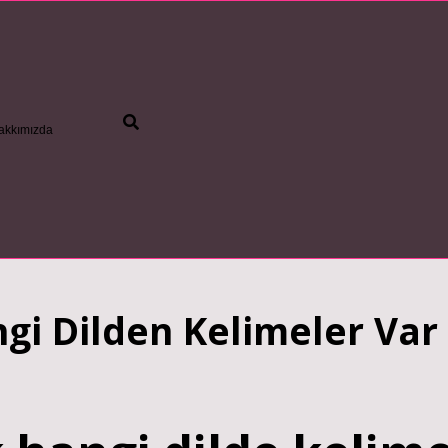
akkımızda
betc
gi Dilden Kelimeler Var