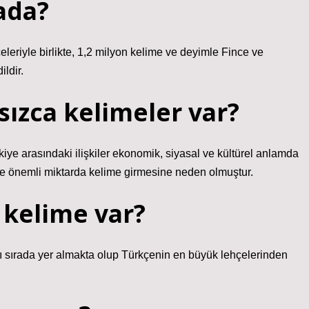
rada?
eleriyle birlikte, 1,2 milyon kelime ve deyimle Fince ve
ldir.
ızca kelimeler var?
iye arasındaki ilişkiler ekonomik, siyasal ve kültürel anlamda
e önemli miktarda kelime girmesine neden olmuştur.
 kelime var?
ı sırada yer almakta olup Türkçenin en büyük lehçelerinden