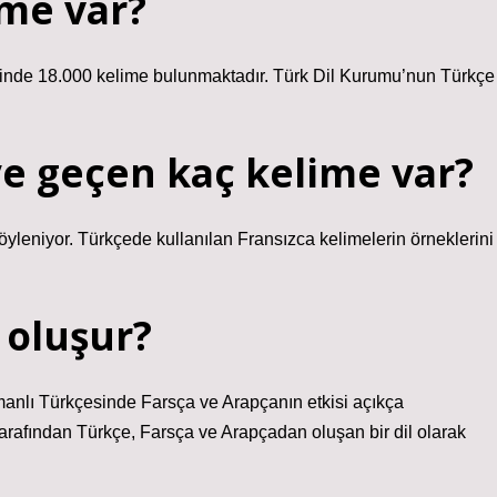
ime var?
rinde 18.000 kelime bulunmaktadır. Türk Dil Kurumu’nun Türkçe
e geçen kaç kelime var?
yleniyor. Türkçede kullanılan Fransızca kelimelerin örneklerini
 oluşur?
Osmanlı Türkçesinde Farsça ve Arapçanın etkisi açıkça
tarafından Türkçe, Farsça ve Arapçadan oluşan bir dil olarak