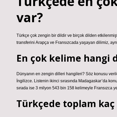
Türkçede en çok
var?
Türkçe çok zengin bir dildir ve birçok dilden etkilenmiş
transferini Arapça ve Fransızcada yaşayan dilimiz, ay
En çok kelime hangi d
Dünyanın en zengin dilleri hangileri? Söz konusu veril
İngilizce. Listenin ikinci sırasında Madagaskar’da ko
sırada ise 3 milyon 543 bin 158 kelimeyle Fransızca yer
Türkçede toplam kaç 