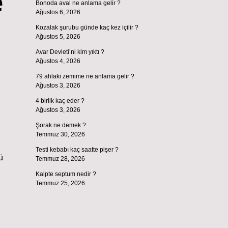
e
Bonoda aval ne anlama gelir ?
Ağustos 6, 2026
Kozalak şurubu günde kaç kez içilir ?
Ağustos 5, 2026
Avar Devleti’ni kim yıktı ?
Ağustos 4, 2026
79 ahlaki zemime ne anlama gelir ?
Ağustos 3, 2026
4 birlik kaç eder ?
Ağustos 3, 2026
Şorak ne demek ?
Temmuz 30, 2026
Testi kebabı kaç saatte pişer ?
ü
Temmuz 28, 2026
Kalpte septum nedir ?
Temmuz 25, 2026