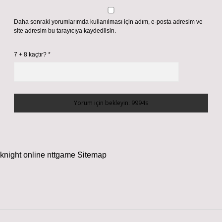
Daha sonraki yorumlarımda kullanılması için adım, e-posta adresim ve
site adresim bu tarayıcıya kaydedilsin.
7 + 8 kaçtır?
*
knight online
nttgame
Sitemap