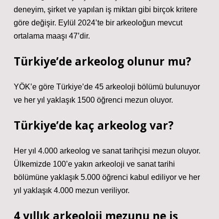
deneyim, şirket ve yapılan iş miktarı gibi birçok kritere
göre değişir. Eylül 2024’te bir arkeoloğun mevcut
ortalama maaşı 47’dir.
Türkiye’de arkeolog olunur mu?
YÖK’e göre Türkiye’de 45 arkeoloji bölümü bulunuyor
ve her yıl yaklaşık 1500 öğrenci mezun oluyor.
Türkiye’de kaç arkeolog var?
Her yıl 4.000 arkeolog ve sanat tarihçisi mezun oluyor.
Ülkemizde 100’e yakın arkeoloji ve sanat tarihi
bölümüne yaklaşık 5.000 öğrenci kabul ediliyor ve her
yıl yaklaşık 4.000 mezun veriliyor.
4 yıllık arkeoloji mezunu ne iş