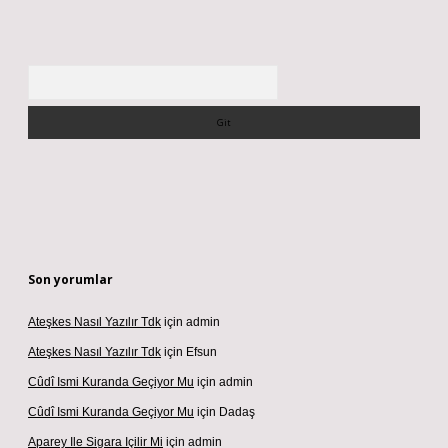
Arama
Son yorumlar
Ateşkes Nasıl Yazılır Tdk
için
admin
Ateşkes Nasıl Yazılır Tdk
için
Efsun
Cûdî Ismi Kuranda Geçiyor Mu
için
admin
Cûdî Ismi Kuranda Geçiyor Mu
için
Dadaş
Aparey Ile Sigara Içilir Mi
için
admin