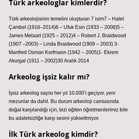
Türk arkeologlar kimlerdir?
Türk arkeolojisinin temelini oluşturan 7 isim7 – Halet
Çambel (1916–2014)6 – Ufuk Esin (1933 – 2008)5 –
James Melaart (1925 – 2012)4 – Robert J. Braidwood
(1907 –2003) – Linda Braidwood (1909 – 2003) 3-
Manfred Osman Korfmann (1942 – 2005)1- Ekrem
Akurgal (1911 – 2002)30 Aralık 2014
Arkeolog işsiz kalır mı?
İşsiz arkeolog sayısı her yıl 10.000’i geçiyor, yeni
mezunlar da dahil. Bu durum arkeoloji camiasında
doğal karşılandığı için, bizi eğiten öğretmenlerimiz bile
bu adaletsizliğe karşı sesini yükseltmiyor.
İlk Türk arkeolog kimdir?