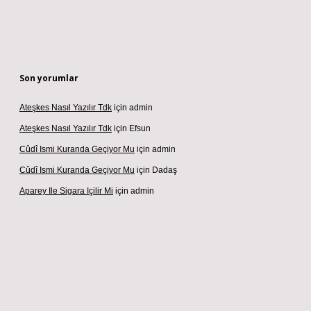
Son yorumlar
Ateşkes Nasıl Yazılır Tdk
için
admin
Ateşkes Nasıl Yazılır Tdk
için
Efsun
Cûdî Ismi Kuranda Geçiyor Mu
için
admin
Cûdî Ismi Kuranda Geçiyor Mu
için
Dadaş
Aparey Ile Sigara Içilir Mi
için
admin