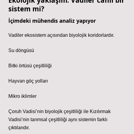
Ekolojik yaklaşım: Vadiler canlı bir
sistem mi?
İçimdeki mühendis analiz yapıyor
Vadiler ekosistem açısından biyolojik koridorlardır.
Su döngüsü
Bitki örtüsü çeşitliliği
Hayvan göç yolları
Mikro iklimler
Çoruh Vadisi’nin biyolojik çeşitliliği ile Kızılırmak
Vadisi’nin tarımsal çeşitliliği aynı sistemin farklı
çıktılarıdır.