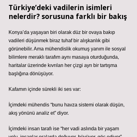
Türkiye’deki vadilerin isimleri
nelerdir? sorusuna farklı bir bakış
Konya’da yaşayan biri olarak düz bir ovaya bakıp
vadileri düşünmek biraz tuhaf bir alışkanlık gibi
görünebilir. Ama mühendislik okumuş yanım ile sosyal
bilimlere meraklı tarafım aynı masaya oturduğunda,
haritalar üzerinde kıvrılan her çizgi ayrı bir tartışma
başlığına dönüşüyor.
Kafamın içinde sürekli iki ses var:
İçimdeki mühendis “bunu havza sistemi olarak düşün,
akış yönünü analiz et” diyor.
İçimdeki insan tarafı ise “her vadi aslında bir yaşam
yolu, insanlar oralarda doğuyor, büyüyor, göç ediyor”