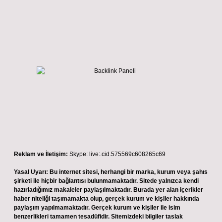
Reklam ve İletişim:
Skype: live:.cid.575569c608265c69
Yasal Uyarı:
Bu internet sitesi, herhangi bir marka, kurum veya şahıs
şirketi ile hiçbir bağlantısı bulunmamaktadır. Sitede yalnızca kendi
hazırladığımız makaleler paylaşılmaktadır. Burada yer alan içerikler
haber niteliği taşımamakta olup, gerçek kurum ve kişiler hakkında
paylaşım yapılmamaktadır. Gerçek kurum ve kişiler ile isim
benzerlikleri tamamen tesadüfidir. Sitemizdeki bilgiler taslak