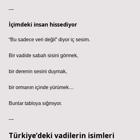
—
İçimdeki insan hissediyor
“Bu sadece veri değil” diyor iç sesim.
Bir vadide sabah sisini görmek,
bir derenin sesini duymak,
bir ormanın içinde yürümek…
Bunlar tabloya sığmıyor.
—
Türkiye’deki vadilerin isimleri