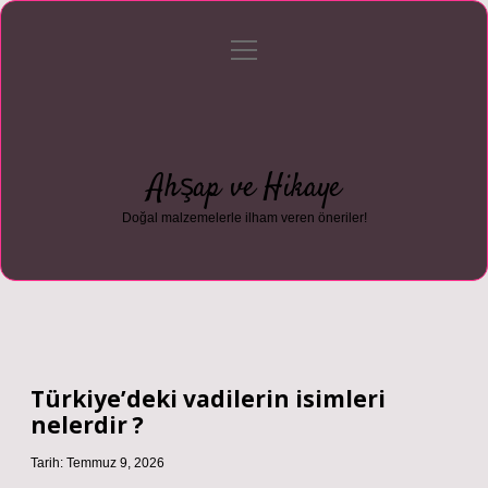
menüyü
Anasayfa
Gizlilik Politikası
Yasal Uyarı
aç
Hakkımızda
Ahşap ve Hikaye
Doğal malzemelerle ilham veren öneriler!
Türkiye’deki vadilerin isimleri
nelerdir ?
Tarih: Temmuz 9, 2026