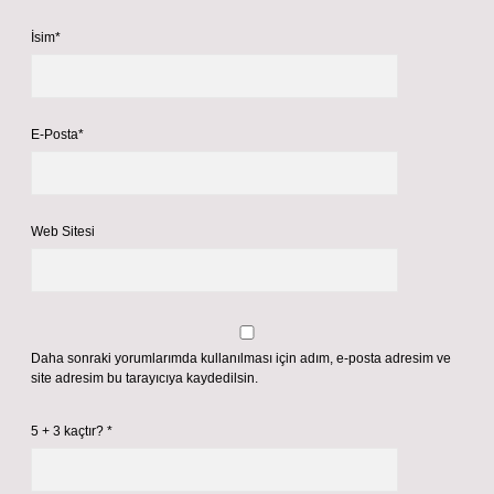
İsim*
E-Posta*
Web Sitesi
Daha sonraki yorumlarımda kullanılması için adım, e-posta adresim ve
site adresim bu tarayıcıya kaydedilsin.
5 + 3 kaçtır?
*