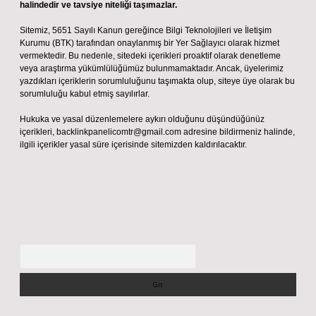
halindedir ve tavsiye niteliği taşımazlar.
Sitemiz, 5651 Sayılı Kanun gereğince Bilgi Teknolojileri ve İletişim
Kurumu (BTK) tarafından onaylanmış bir Yer Sağlayıcı olarak hizmet
vermektedir. Bu nedenle, sitedeki içerikleri proaktif olarak denetleme
veya araştırma yükümlülüğümüz bulunmamaktadır. Ancak, üyelerimiz
yazdıkları içeriklerin sorumluluğunu taşımakta olup, siteye üye olarak bu
sorumluluğu kabul etmiş sayılırlar.
Hukuka ve yasal düzenlemelere aykırı olduğunu düşündüğünüz
içerikleri,
backlinkpanelicomtr@gmail.com
adresine bildirmeniz halinde,
ilgili içerikler yasal süre içerisinde sitemizden kaldırılacaktır.
Arama