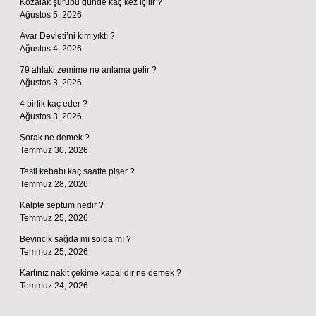
Kozalak şurubu günde kaç kez içilir ?
Ağustos 5, 2026
Avar Devleti’ni kim yıktı ?
Ağustos 4, 2026
79 ahlaki zemime ne anlama gelir ?
Ağustos 3, 2026
4 birlik kaç eder ?
Ağustos 3, 2026
Şorak ne demek ?
Temmuz 30, 2026
Testi kebabı kaç saatte pişer ?
Temmuz 28, 2026
Kalpte septum nedir ?
Temmuz 25, 2026
Beyincik sağda mı solda mı ?
Temmuz 25, 2026
Kartınız nakit çekime kapalıdır ne demek ?
Temmuz 24, 2026