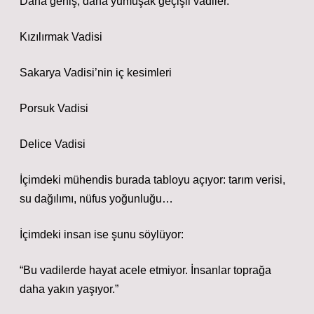
Daha geniş, daha yumuşak geçişli vadiler.
Kızılırmak Vadisi
Sakarya Vadisi’nin iç kesimleri
Porsuk Vadisi
Delice Vadisi
İçimdeki mühendis burada tabloyu açıyor: tarım verisi,
su dağılımı, nüfus yoğunluğu…
İçimdeki insan ise şunu söylüyor:
“Bu vadilerde hayat acele etmiyor. İnsanlar toprağa
daha yakın yaşıyor.”