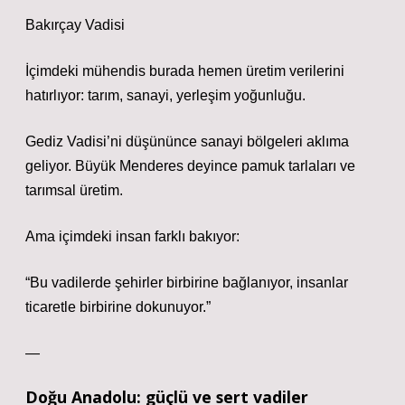
Bakırçay Vadisi
İçimdeki mühendis burada hemen üretim verilerini
hatırlıyor: tarım, sanayi, yerleşim yoğunluğu.
Gediz Vadisi’ni düşününce sanayi bölgeleri aklıma
geliyor. Büyük Menderes deyince pamuk tarlaları ve
tarımsal üretim.
Ama içimdeki insan farklı bakıyor:
“Bu vadilerde şehirler birbirine bağlanıyor, insanlar
ticaretle birbirine dokunuyor.”
—
Doğu Anadolu: güçlü ve sert vadiler