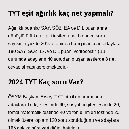
TYT eşit ağırlık kaç net yapmalı?
Ağırlıklı puanlar SAY, SÖZ, EA ve DİL puanlarına
dönüştürülürken, ilgili testlerin her birinden soru
sayısının yüzde 20’si oranında ham puan alan adaylara
180 SAY, SÖZ, EA ve DİL puanı verilecektir. (Bu
durumda adayların 40 sorudan oluşan testlerde 8 net
cevap alması gerekmektedir.)
2024 TYT Kaç soru Var?
ÖSYM Başkanı Ersoy, TYT’nin ilk oturumunda
adaylara Türkçe testinde 40, sosyal bilgiler testinde 20,
temel matematik testinde 40 ve fen bilimleri testinde 20
olmak üzere toplam 120 soru sorulduğunu ve adaylara
165 dakika süre verildiğini hatırlattı.