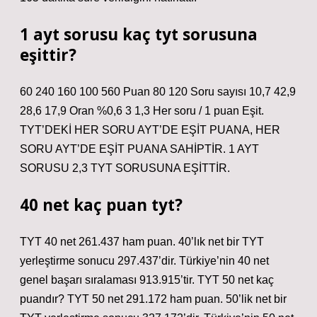
1 ayt sorusu kaç tyt sorusuna
eşittir?
60 240 160 100 560 Puan 80 120 Soru sayısı 10,7 42,9
28,6 17,9 Oran %0,6 3 1,3 Her soru / 1 puan Eşit.
TYT’DEKİ HER SORU AYT’DE EŞİT PUANA, HER
SORU AYT’DE EŞİT PUANA SAHİPTİR. 1 AYT
SORUSU 2,3 TYT SORUSUNA EŞİTTİR.
40 net kaç puan tyt?
TYT 40 net 261.437 ham puan. 40’lık net bir TYT
yerleştirme sonucu 297.437’dir. Türkiye’nin 40 net
genel başarı sıralaması 913.915’tir. TYT 50 net kaç
puandır? TYT 50 net 291.172 ham puan. 50’lik net bir