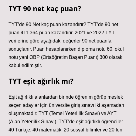
TYT 90 net kaç puan?
TYT’de 90 Net kaç puan kazandırır? TYT’de 90 net
puan 411.364 puan kazandırır. 2021 ve 2022 TYT
verilerine göre aşağıdaki değerler 90 net puanla
sonuçlanır. Puan hesaplanırken diploma notu 60, okul
notu yani OBP (Ortaöğretim Başarı Puanı) 300 olarak
kabul edilmiştir.
TYT eşit ağırlık mı?
Eşit ağırlıklı alanlardan birinde öğrenim görüp meslek
seçen adaylar için üniversite giriş sınavı iki aşamadan
oluşmaktadır: TYT (Temel Yeterlilik Sınavı) ve AYT
(Alan Yeterlilik Sınavı). TYT’de eşit ağırlıklı öğrenciler
40 Türkçe, 40 matematik, 20 sosyal bilimler ve 20 fen