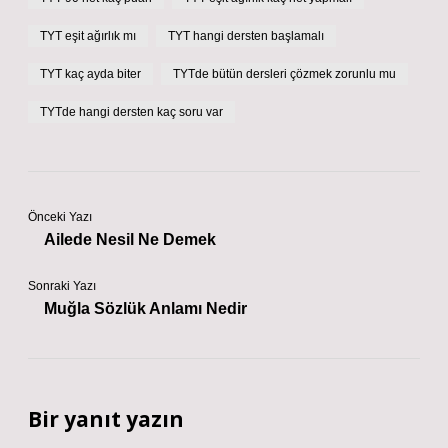
TYT eşit ağırlık mı
TYT hangi dersten başlamalı
TYT kaç ayda biter
TYTde bütün dersleri çözmek zorunlu mu
TYTde hangi dersten kaç soru var
Önceki Yazı
Ailede Nesil Ne Demek
Sonraki Yazı
Muğla Sözlük Anlamı Nedir
Bir yanıt yazın