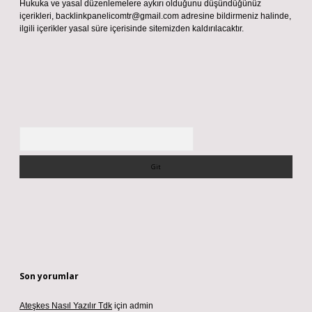
Hukuka ve yasal düzenlemelere aykırı olduğunu düşündüğünüz
içerikleri,
backlinkpanelicomtr@gmail.com
adresine bildirmeniz halinde,
ilgili içerikler yasal süre içerisinde sitemizden kaldırılacaktır.
Arama
Son yorumlar
Ateşkes Nasıl Yazılır Tdk
için
admin