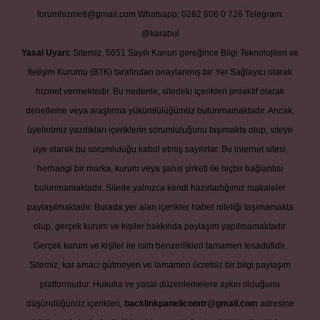
forumhizmeti@gmail.com
Whatsapp: 0262 606 0 726
Telegram:
@karabul
Yasal Uyarı:
Sitemiz, 5651 Sayılı Kanun gereğince Bilgi Teknolojileri ve
İletişim Kurumu (BTK) tarafından onaylanmış bir Yer Sağlayıcı olarak
hizmet vermektedir. Bu nedenle, sitedeki içerikleri proaktif olarak
denetleme veya araştırma yükümlülüğümüz bulunmamaktadır. Ancak,
üyelerimiz yazdıkları içeriklerin sorumluluğunu taşımakta olup, siteye
üye olarak bu sorumluluğu kabul etmiş sayılırlar. Bu internet sitesi,
herhangi bir marka, kurum veya şahıs şirketi ile hiçbir bağlantısı
bulunmamaktadır. Sitede yalnızca kendi hazırladığımız makaleler
paylaşılmaktadır. Burada yer alan içerikler haber niteliği taşımamakta
olup, gerçek kurum ve kişiler hakkında paylaşım yapılmamaktadır.
Gerçek kurum ve kişiler ile isim benzerlikleri tamamen tesadüfidir.
Sitemiz, kar amacı gütmeyen ve tamamen ücretsiz bir bilgi paylaşım
platformudur. Hukuka ve yasal düzenlemelere aykırı olduğunu
düşündüğünüz içerikleri,
backlinkpanelicomtr@gmail.com
adresine