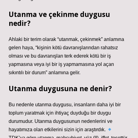
Utanma ve çekinme duygusu
nedir?
Ahlaki bir terim olarak “utanmak, çekinmek” anlamına
gelen haya, “kişinin kötü davranışlarından rahatsız
olması ve bu davranışları terk ederek kötü bir iş
yapmasına veya iyi bir iş yapmamasına yol açan
sıkıntılı bir durum” anlamına gelir.
Utanma duygusuna ne denir?
Bu nedenle utanma duygusu, insanların daha iyi bir
toplum yaratmak için ihtiyaç duyduğu bir duygu
durumudur. Utanma duygusunun nedenlerini ve
hayatımıza olan etkilerini sizin için araştırdık.
TDK’ya göre utanma, mahcubiyet, yüz (II), iffet, tesettür,