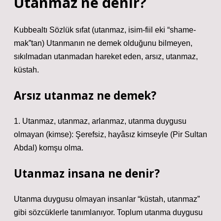
Utanmaz ne denir?
Kubbealtı Sözlük sıfat (utanmaz, isim-fiil eki “shame-
mak”tan) Utanmanın ne demek olduğunu bilmeyen,
sıkılmadan utanmadan hareket eden, arsız, utanmaz,
küstah.
Arsız utanmaz ne demek?
1. Utanmaz, utanmaz, arlanmaz, utanma duygusu
olmayan (kimse): Şerefsiz, hayâsız kimseyle (Pir Sultan
Abdal) komşu olma.
Utanmaz insana ne denir?
Utanma duygusu olmayan insanlar “küstah, utanmaz”
gibi sözcüklerle tanımlanıyor. Toplum utanma duygusu