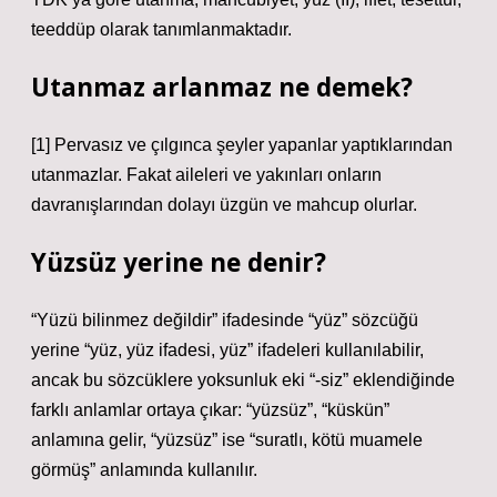
teeddüp olarak tanımlanmaktadır.
Utanmaz arlanmaz ne demek?
[1] Pervasız ve çılgınca şeyler yapanlar yaptıklarından
utanmazlar. Fakat aileleri ve yakınları onların
davranışlarından dolayı üzgün ve mahcup olurlar.
Yüzsüz yerine ne denir?
“Yüzü bilinmez değildir” ifadesinde “yüz” sözcüğü
yerine “yüz, yüz ifadesi, yüz” ifadeleri kullanılabilir,
ancak bu sözcüklere yoksunluk eki “-siz” eklendiğinde
farklı anlamlar ortaya çıkar: “yüzsüz”, “küskün”
anlamına gelir, “yüzsüz” ise “suratlı, kötü muamele
görmüş” anlamında kullanılır.