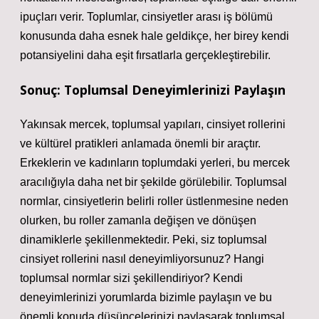
ipuçları verir. Toplumlar, cinsiyetler arası iş bölümü
konusunda daha esnek hale geldikçe, her birey kendi
potansiyelini daha eşit fırsatlarla gerçekleştirebilir.
Sonuç: Toplumsal Deneyimlerinizi Paylaşın
Yakınsak mercek, toplumsal yapıları, cinsiyet rollerini
ve kültürel pratikleri anlamada önemli bir araçtır.
Erkeklerin ve kadınların toplumdaki yerleri, bu mercek
aracılığıyla daha net bir şekilde görülebilir. Toplumsal
normlar, cinsiyetlerin belirli roller üstlenmesine neden
olurken, bu roller zamanla değişen ve dönüşen
dinamiklerle şekillenmektedir. Peki, siz toplumsal
cinsiyet rollerini nasıl deneyimliyorsunuz? Hangi
toplumsal normlar sizi şekillendiriyor? Kendi
deneyimlerinizi yorumlarda bizimle paylaşın ve bu
önemli konuda düşüncelerinizi paylaşarak toplumsal