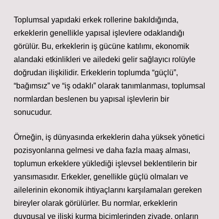
Toplumsal yapıdaki erkek rollerine bakıldığında,
erkeklerin genellikle yapısal işlevlere odaklandığı
görülür. Bu, erkeklerin iş gücüne katılımı, ekonomik
alandaki etkinlikleri ve ailedeki gelir sağlayıcı rolüyle
doğrudan ilişkilidir. Erkeklerin toplumda “güçlü”,
“bağımsız” ve “iş odaklı” olarak tanımlanması, toplumsal
normlardan beslenen bu yapısal işlevlerin bir
sonucudur.
Örneğin, iş dünyasında erkeklerin daha yüksek yönetici
pozisyonlarına gelmesi ve daha fazla maaş alması,
toplumun erkeklere yüklediği işlevsel beklentilerin bir
yansımasıdır. Erkekler, genellikle güçlü olmaları ve
ailelerinin ekonomik ihtiyaçlarını karşılamaları gereken
bireyler olarak görülürler. Bu normlar, erkeklerin
duygusal ve ilişki kurma biçimlerinden ziyade, onların