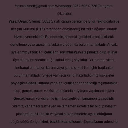
forumhizmeti@gmail.com
Whatsapp: 0262 606 0 726
Telegram:
@karabul
Yasal Uyarı:
Sitemiz, 5651 Sayılı Kanun gereğince Bilgi Teknolojileri ve
İletişim Kurumu (BTK) tarafından onaylanmış bir Yer Sağlayıcı olarak
hizmet vermektedir. Bu nedenle, sitedeki içerikleri proaktif olarak
denetleme veya araştırma yükümlülüğümüz bulunmamaktadır. Ancak,
üyelerimiz yazdıkları içeriklerin sorumluluğunu taşımakta olup, siteye
üye olarak bu sorumluluğu kabul etmiş sayılırlar. Bu internet sitesi,
herhangi bir marka, kurum veya şahıs şirketi ile hiçbir bağlantısı
bulunmamaktadır. Sitede yalnızca kendi hazırladığımız makaleler
paylaşılmaktadır. Burada yer alan içerikler haber niteliği taşımamakta
olup, gerçek kurum ve kişiler hakkında paylaşım yapılmamaktadır.
Gerçek kurum ve kişiler ile isim benzerlikleri tamamen tesadüfidir.
Sitemiz, kar amacı gütmeyen ve tamamen ücretsiz bir bilgi paylaşım
platformudur. Hukuka ve yasal düzenlemelere aykırı olduğunu
düşündüğünüz içerikleri,
backlinkpanelicomtr@gmail.com
adresine