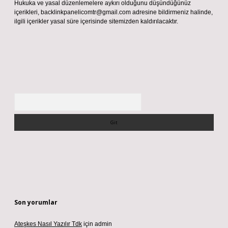
Hukuka ve yasal düzenlemelere aykırı olduğunu düşündüğünüz
içerikleri,
backlinkpanelicomtr@gmail.com
adresine bildirmeniz halinde,
ilgili içerikler yasal süre içerisinde sitemizden kaldırılacaktır.
Arama
Son yorumlar
Ateşkes Nasıl Yazılır Tdk
için
admin