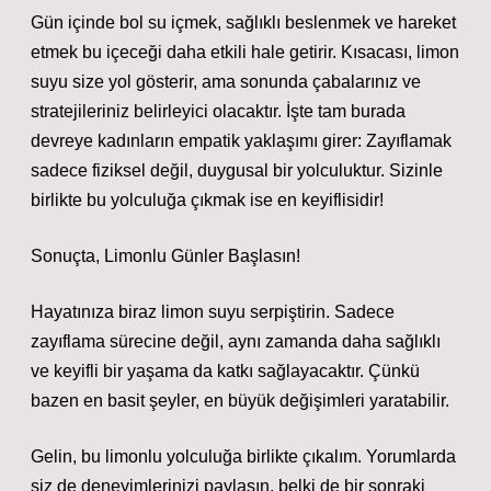
Gün içinde bol su içmek, sağlıklı beslenmek ve hareket
etmek bu içeceği daha etkili hale getirir. Kısacası, limon
suyu size yol gösterir, ama sonunda çabalarınız ve
stratejileriniz belirleyici olacaktır. İşte tam burada
devreye kadınların empatik yaklaşımı girer: Zayıflamak
sadece fiziksel değil, duygusal bir yolculuktur. Sizinle
birlikte bu yolculuğa çıkmak ise en keyiflisidir!
Sonuçta, Limonlu Günler Başlasın!
Hayatınıza biraz limon suyu serpiştirin. Sadece
zayıflama sürecine değil, aynı zamanda daha sağlıklı
ve keyifli bir yaşama da katkı sağlayacaktır. Çünkü
bazen en basit şeyler, en büyük değişimleri yaratabilir.
Gelin, bu limonlu yolculuğa birlikte çıkalım. Yorumlarda
siz de deneyimlerinizi paylaşın, belki de bir sonraki