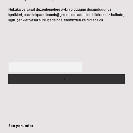
Hukuka ve yasal düzenlemelere aykırı olduğunu düşündüğünüz
içerikleri,
backlinkpanelicomtr@gmail.com
adresine bildirmeniz halinde,
ilgili içerikler yasal süre içerisinde sitemizden kaldırılacaktır.
Arama
Son yorumlar