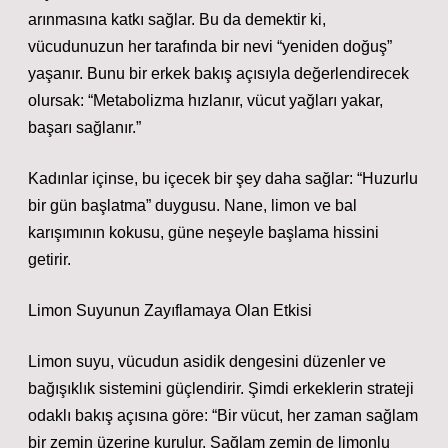
arınmasına katkı sağlar. Bu da demektir ki,
vücudunuzun her tarafında bir nevi “yeniden doğuş”
yaşanır. Bunu bir erkek bakış açısıyla değerlendirecek
olursak: “Metabolizma hızlanır, vücut yağları yakar,
başarı sağlanır.”
Kadınlar içinse, bu içecek bir şey daha sağlar: “Huzurlu
bir gün başlatma” duygusu. Nane, limon ve bal
karışımının kokusu, güne neşeyle başlama hissini
getirir.
Limon Suyunun Zayıflamaya Olan Etkisi
Limon suyu, vücudun asidik dengesini düzenler ve
bağışıklık sistemini güçlendirir. Şimdi erkeklerin strateji
odaklı bakış açısına göre: “Bir vücut, her zaman sağlam
bir zemin üzerine kurulur. Sağlam zemin de limonlu