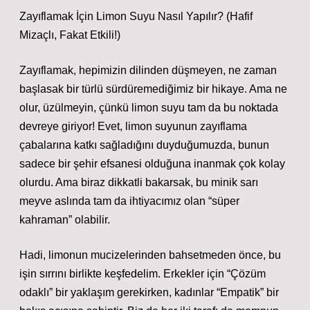
Zayıflamak İçin Limon Suyu Nasıl Yapılır? (Hafif
Mizaçlı, Fakat Etkili!)
Zayıflamak, hepimizin dilinden düşmeyen, ne zaman
başlasak bir türlü sürdüremediğimiz bir hikaye. Ama ne
olur, üzülmeyin, çünkü limon suyu tam da bu noktada
devreye giriyor! Evet, limon suyunun zayıflama
çabalarına katkı sağladığını duyduğumuzda, bunun
sadece bir şehir efsanesi olduğuna inanmak çok kolay
olurdu. Ama biraz dikkatli bakarsak, bu minik sarı
meyve aslında tam da ihtiyacımız olan “süper
kahraman” olabilir.
Hadi, limonun mucizelerinden bahsetmeden önce, bu
işin sırrını birlikte keşfedelim. Erkekler için “Çözüm
odaklı” bir yaklaşım gerekirken, kadınlar “Empatik” bir