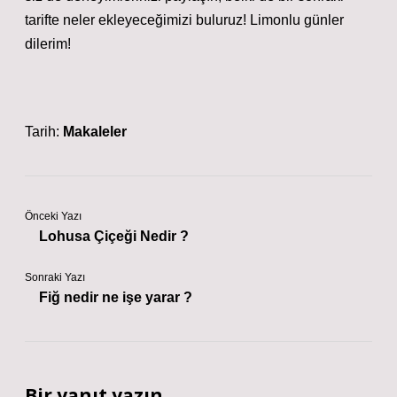
tarifte neler ekleyeceğimizi buluruz! Limonlu günler
dilerim!
Tarih:
Makaleler
Önceki Yazı
Lohusa Çiçeği Nedir ?
Sonraki Yazı
Fiğ nedir ne işe yarar ?
Bir yanıt yazın