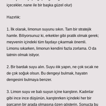
içecekler, nane ile bir başka güzel olur)
Hazırlık:
1. İlk olarak, limonun suyunu sıkın. Tam bir stratejik
hamle. Biliyorsunuz ki, erkekler gibi pratik olmak gerek;
meyvenin içindeki tüm faydayı çıkarmak önemli.
Limonu sıkarken, limonun kendini fazla zorlama. O da
tatmin olmak istiyor.
2. Bir bardak suyu alın. Suyu ılık yapın, ne çok sıcak ne
de çok soğuk olsun. Bu dengeyi bulmak, hayatın
dengesini bulmaya benzer.
3. Limon suyu ve balı suyun içine karıştırın. Kadınlar
gibi ince ince düşünün, karıştırırken içindeki her bir
parçanın bir arada olmasına özen gösterin. Sonuçta bu