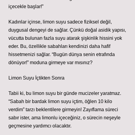
içecekle başlar!”
Kadınlar içinse, limon suyu sadece fiziksel değil,
duygusal dengeyi de sağlar. Çünkü doğal asidik yapısı,
vücutta bulunan fazla suyu atarak şişkinlik hissini yok
eder. Bu, özellikle sabahları kendinizi daha hafif
hissetmenizi sağlar. “Bugün dünya senin etrafında
dönüyor!” moduna girmeye var mısınız?
Limon Suyu İçtikten Sonra
Tabii ki, bu limon suyu bir günde mucizeler yaratmaz.
“Sabah bir bardak limon suyu içtim, öğlen 10 kilo
verdim” tarzı beklentilere girmeyin! Zayıflama süreci
sabır ister, ama limonlu içeceğiniz, o sürecin neşeyle
geçmesine yardımcı olacaktır.