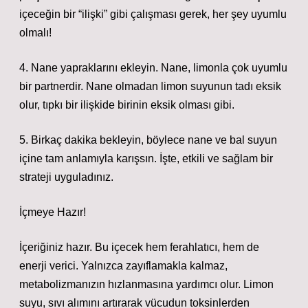
içeceğin bir “ilişki” gibi çalışması gerek, her şey uyumlu
olmalı!
4. Nane yapraklarını ekleyin. Nane, limonla çok uyumlu
bir partnerdir. Nane olmadan limon suyunun tadı eksik
olur, tıpkı bir ilişkide birinin eksik olması gibi.
5. Birkaç dakika bekleyin, böylece nane ve bal suyun
içine tam anlamıyla karışsın. İşte, etkili ve sağlam bir
strateji uyguladınız.
İçmeye Hazır!
İçeriğiniz hazır. Bu içecek hem ferahlatıcı, hem de
enerji verici. Yalnızca zayıflamakla kalmaz,
metabolizmanızın hızlanmasına yardımcı olur. Limon
suyu, sıvı alımını artırarak vücudun toksinlerden