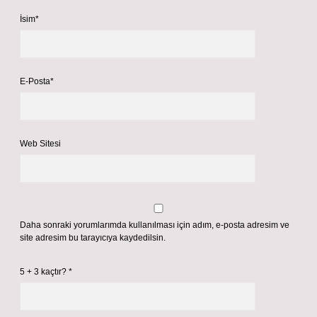
İsim*
E-Posta*
Web Sitesi
Daha sonraki yorumlarımda kullanılması için adım, e-posta adresim ve
site adresim bu tarayıcıya kaydedilsin.
5 + 3 kaçtır?
*