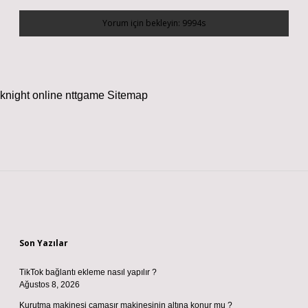
knight online
nttgame
Sitemap
Sidebar
Son Yazılar
TikTok bağlantı ekleme nasıl yapılır ?
Ağustos 8, 2026
Kurutma makinesi çamaşır makinesinin altına konur mu ?