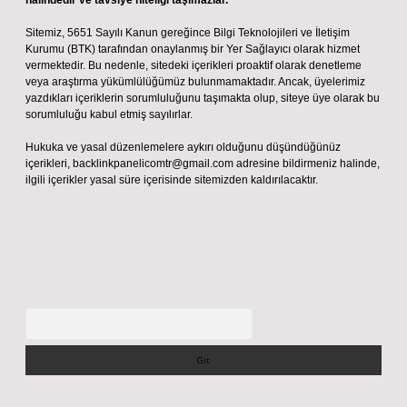
halindedir ve tavsiye niteliği taşımazlar.
Sitemiz, 5651 Sayılı Kanun gereğince Bilgi Teknolojileri ve İletişim
Kurumu (BTK) tarafından onaylanmış bir Yer Sağlayıcı olarak hizmet
vermektedir. Bu nedenle, sitedeki içerikleri proaktif olarak denetleme
veya araştırma yükümlülüğümüz bulunmamaktadır. Ancak, üyelerimiz
yazdıkları içeriklerin sorumluluğunu taşımakta olup, siteye üye olarak bu
sorumluluğu kabul etmiş sayılırlar.
Hukuka ve yasal düzenlemelere aykırı olduğunu düşündüğünüz
içerikleri,
backlinkpanelicomtr@gmail.com
adresine bildirmeniz halinde,
ilgili içerikler yasal süre içerisinde sitemizden kaldırılacaktır.
Arama