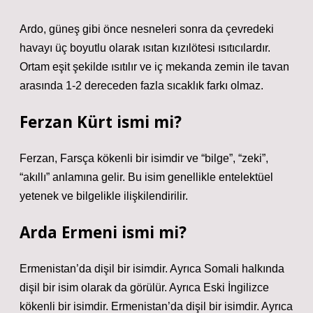
Ardo, güneş gibi önce nesneleri sonra da çevredeki
havayı üç boyutlu olarak ısıtan kızılötesi ısıtıcılardır.
Ortam eşit şekilde ısıtılır ve iç mekanda zemin ile tavan
arasında 1-2 dereceden fazla sıcaklık farkı olmaz.
Ferzan Kürt ismi mi?
Ferzan, Farsça kökenli bir isimdir ve “bilge”, “zeki”,
“akıllı” anlamına gelir. Bu isim genellikle entelektüel
yetenek ve bilgelikle ilişkilendirilir.
Arda Ermeni ismi mi?
Ermenistan’da dişil bir isimdir. Ayrıca Somali halkında
dişil bir isim olarak da görülür. Ayrıca Eski İngilizce
kökenli bir isimdir. Ermenistan’da dişil bir isimdir. Ayrıca