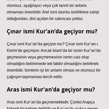
olumsuz, aşağılayıcı veya çok tanrılı bir anlamı
olmaması önemlidir. Arel ismi olumlu özelliklere sahip
olduğundan, dini açıdan bir sakıncası yoktur.
Çınar ismi Kur’an’da geçiyor mu?
Çınar ismi Kur’an’da geçiyor mu? Çınar ismi Kur’an-ı
Kerim’de geçmiyor. Ancak İslam’da bir ismin Kur’an’da
geçmesinin veya geçmemesinin ismin caiz olup
olmadığını belirlemede tek faktör olmadığını belirtmek
önemlidir. İsimlerin iyi bir anlamı olması ve olumsuz bir
çağrışım taşımaması tercih edilir.
Aras ismi Kur’an’da geçiyor mu?
Aras ismi Kur’an’da geçmemektedir. Çünkü Arapça
kökenli bir kelime değildir ve Kur’an’da açıkça geçen