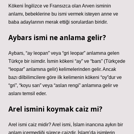
Kökeni İngilizce ve Fransızca olan Arven isminin
anlamı, bebeklerine bu ismi vermek isteyen anne ve
baba adaylarının merak ettiği sorulardan biridir.
Aybars ismi ne anlama gelir?
Aybars, “ay leoparı” veya “gri leopar” anlamına gelen
Türkçe bir isimdir. İsmin kökeni “ay” ve “bars” (Türkçede
“leopar” anlamına gelir) kelimelerinden gelir. Ancak
bazı dilbilimcilere göre ilk kelimenin kökeni “oy”dur ve
“gri”, “koyu sarı” veya “aslan rengi” anlamına gelir ve
aslanı temsil eder.
Arel ismini koymak caiz mi?
Arel ismi caiz midir? Arel ismi, İslam inancına aykırı bir
anlam içermediği sürece caizdir. İslam’da isimlerin