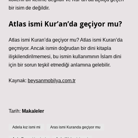
bir isim de değildir.
Atlas ismi Kur’an’da geçiyor mu?
Atlas ismi Kuran’da geçiyor mu? Atlas ismi Kuran’da
geçmiyor. Ancak ismin doğrudan bir dini kitapla
ilişkilendirilmemesi, bu ismin kullanımının İslam dini
için bir sorun teşkil etmediği anlamına gelebilir.
Kaynak:
beysanmobilya.com.tr
Tarih:
Makaleler
Adela kız ismi mi
Aras ismi Kuranda geçiyor mu