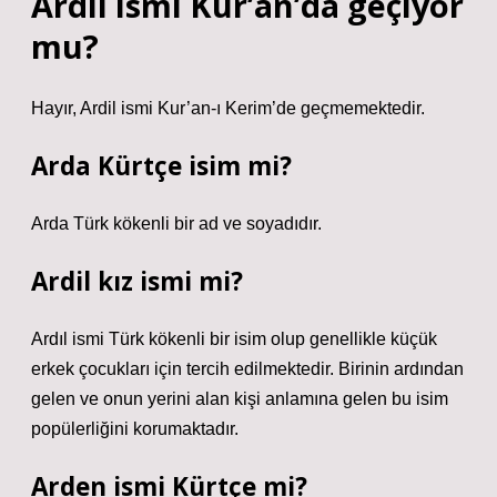
Ardıl ismi Kur’an’da geçiyor
mu?
Hayır, Ardil ismi Kur’an-ı Kerim’de geçmemektedir.
Arda Kürtçe isim mi?
Arda Türk kökenli bir ad ve soyadıdır.
Ardil kız ismi mi?
Ardıl ismi Türk kökenli bir isim olup genellikle küçük
erkek çocukları için tercih edilmektedir. Birinin ardından
gelen ve onun yerini alan kişi anlamına gelen bu isim
popülerliğini korumaktadır.
Arden ismi Kürtçe mi?