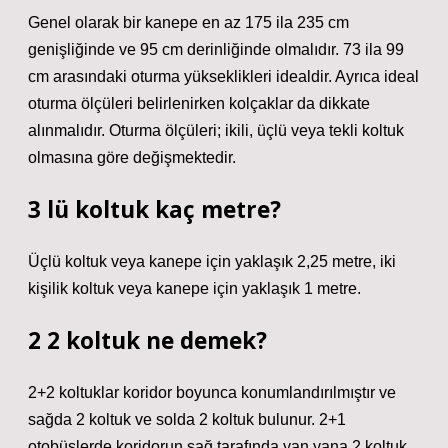
Genel olarak bir kanepe en az 175 ila 235 cm
genişliğinde ve 95 cm derinliğinde olmalıdır. 73 ila 99
cm arasındaki oturma yükseklikleri idealdir. Ayrıca ideal
oturma ölçüleri belirlenirken kolçaklar da dikkate
alınmalıdır. Oturma ölçüleri; ikili, üçlü veya tekli koltuk
olmasına göre değişmektedir.
3 lü koltuk kaç metre?
Üçlü koltuk veya kanepe için yaklaşık 2,25 metre, iki
kişilik koltuk veya kanepe için yaklaşık 1 metre.
2 2 koltuk ne demek?
2+2 koltuklar koridor boyunca konumlandırılmıştır ve
sağda 2 koltuk ve solda 2 koltuk bulunur. 2+1
otobüslerde koridorun sağ tarafında yan yana 2 koltuk