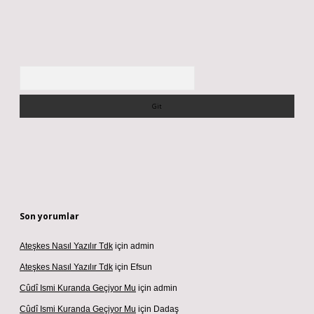
Arama
Son yorumlar
Ateşkes Nasıl Yazılır Tdk
için
admin
Ateşkes Nasıl Yazılır Tdk
için
Efsun
Cûdî Ismi Kuranda Geçiyor Mu
için
admin
Cûdî Ismi Kuranda Geçiyor Mu
için
Dadaş