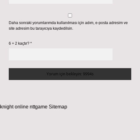
Daha sonraki yorumlarımda kullanılması için adım, e-posta adresim ve
site adresim bu tarayıcıya kaydedilsin.
6 + 2 kaçtır?
*
knight online
nttgame
Sitemap