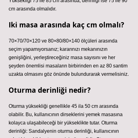
Yüksekliği 75 ile 85 cm arasında, derinliği ise 75 ile 90
cm arasında olmalıdır.
Iki masa arasında kaç cm olmalı?
70×70/70×120 ve 80×80/80×140 ölçüleri arasında
seçim yapamıyorsanız; kararınızı mekanınızın
genişliğini, yerleştireceğiniz masa sayısını ve her
şeyden önemlisi masaların birbirinden en az 80 santim
uzakta olmasını göz önünde bulundurarak vermelisiniz.
Oturma derinliği nedir?
Oturma yüksekliği genellikle 45 ila 50 cm arasında
olabilir. Bu, kullanıcının dirseklerini yemek masasına
kolayca ulaşabileceği bir yükseklikte tutar. Oturma
derinliği: Sandalyenin oturma derinliği, kullanıcının