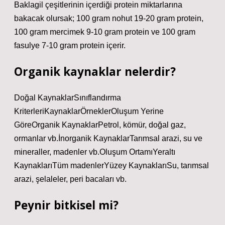
Baklagil çeşitlerinin içerdiği protein miktarlarına
bakacak olursak; 100 gram nohut 19-20 gram protein,
100 gram mercimek 9-10 gram protein ve 100 gram
fasulye 7-10 gram protein içerir.
Organik kaynaklar nelerdir?
Doğal KaynaklarSınıflandırma
KriterleriKaynaklarÖrneklerOluşum Yerine
GöreOrganik KaynaklarPetrol, kömür, doğal gaz,
ormanlar vb.İnorganik KaynaklarTarımsal arazi, su ve
mineraller, madenler vb.Oluşum OrtamıYeraltı
KaynaklarıTüm madenlerYüzey KaynaklarıSu, tarımsal
arazi, şelaleler, peri bacaları vb.
Peynir bitkisel mi?