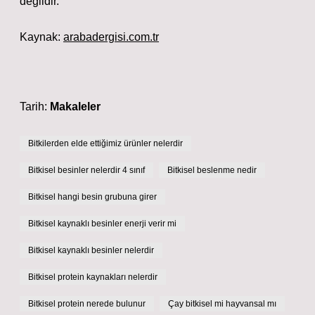
değildir.
Kaynak:
arabadergisi.com.tr
Tarih:
Makaleler
Bitkilerden elde ettiğimiz ürünler nelerdir
Bitkisel besinler nelerdir 4 sınıf
Bitkisel beslenme nedir
Bitkisel hangi besin grubuna girer
Bitkisel kaynaklı besinler enerji verir mi
Bitkisel kaynaklı besinler nelerdir
Bitkisel protein kaynakları nelerdir
Bitkisel protein nerede bulunur
Çay bitkisel mi hayvansal mı