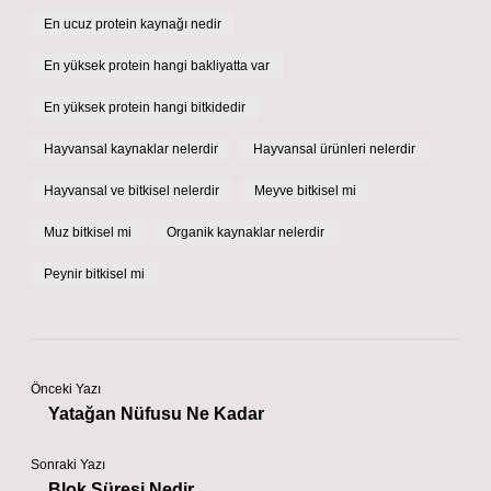
En ucuz protein kaynağı nedir
En yüksek protein hangi bakliyatta var
En yüksek protein hangi bitkidedir
Hayvansal kaynaklar nelerdir
Hayvansal ürünleri nelerdir
Hayvansal ve bitkisel nelerdir
Meyve bitkisel mi
Muz bitkisel mi
Organik kaynaklar nelerdir
Peynir bitkisel mi
Önceki Yazı
Yatağan Nüfusu Ne Kadar
Sonraki Yazı
Blok Süresi Nedir