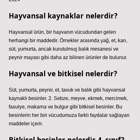
Hayvansal kaynaklar nelerdir?
Hayvansal ürün, bir hayvanın vücudundan gelen
herhangi bir maddedir. Örnekler arasında yağ, et, kan,
süt, yumurta, ancak kurutulmuş balık mesanesi ve
peynir mayası gibi daha az bilinen ürünler de bulunur.
Hayvansal ve bitkisel nelerdir?
Süt, yumurta, peynir, et, tavuk ve balık gibi hayvansal
kaynaklı besinler. 2. Sebze, meyve, ekmek, mercimek,
fasulye, makarna ve bulgur gibi bitkisel besinler. Bu
besinlerin her biri vücudumuza farklı faydalar sağlayan
maddeler içerir.
Bitkisel besinler nelerdir 4. sınıf?