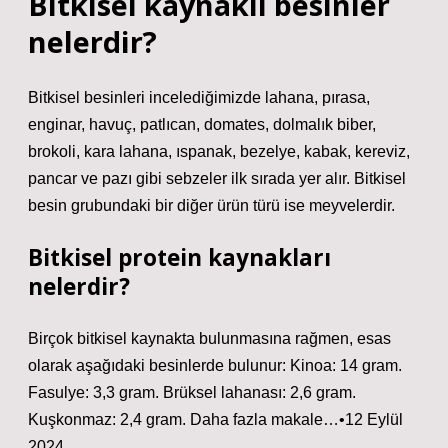
Bitkisel kaynaklı besinler
nelerdir?
Bitkisel besinleri incelediğimizde lahana, pırasa,
enginar, havuç, patlıcan, domates, dolmalık biber,
brokoli, kara lahana, ıspanak, bezelye, kabak, kereviz,
pancar ve pazı gibi sebzeler ilk sırada yer alır. Bitkisel
besin grubundaki bir diğer ürün türü ise meyvelerdir.
Bitkisel protein kaynakları
nelerdir?
Birçok bitkisel kaynakta bulunmasına rağmen, esas
olarak aşağıdaki besinlerde bulunur: Kinoa: 14 gram.
Fasulye: 3,3 gram. Brüksel lahanası: 2,6 gram.
Kuşkonmaz: 2,4 gram. Daha fazla makale…•12 Eylül
2024