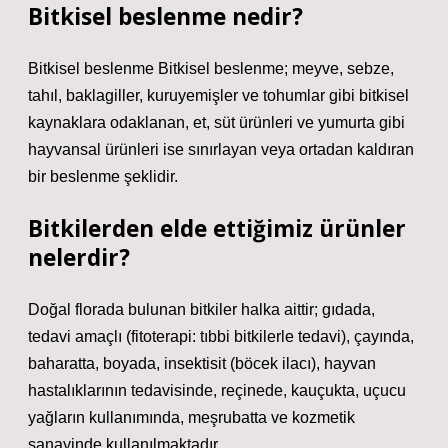
Bitkisel beslenme nedir?
Bitkisel beslenme Bitkisel beslenme; meyve, sebze,
tahıl, baklagiller, kuruyemişler ve tohumlar gibi bitkisel
kaynaklara odaklanan, et, süt ürünleri ve yumurta gibi
hayvansal ürünleri ise sınırlayan veya ortadan kaldıran
bir beslenme şeklidir.
Bitkilerden elde ettiğimiz ürünler
nelerdir?
Doğal florada bulunan bitkiler halka aittir; gıdada,
tedavi amaçlı (fitoterapi: tıbbi bitkilerle tedavi), çayında,
baharatta, boyada, insektisit (böcek ilacı), hayvan
hastalıklarının tedavisinde, reçinede, kauçukta, uçucu
yağların kullanımında, meşrubatta ve kozmetik
sanayinde kullanılmaktadır.