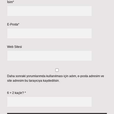
İsim*
E-Posta*
Web Sitesi
Daha sonraki yorumlarımda kullanılması için adım, e-posta adresim ve
site adresim bu tarayıcıya kaydedilsin.
6 + 2 kaçtır?
*