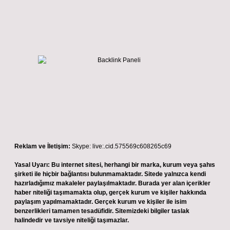
Reklam ve İletişim:
Skype: live:.cid.575569c608265c69
Yasal Uyarı:
Bu internet sitesi, herhangi bir marka, kurum veya şahıs
şirketi ile hiçbir bağlantısı bulunmamaktadır. Sitede yalnızca kendi
hazırladığımız makaleler paylaşılmaktadır. Burada yer alan içerikler
haber niteliği taşımamakta olup, gerçek kurum ve kişiler hakkında
paylaşım yapılmamaktadır. Gerçek kurum ve kişiler ile isim
benzerlikleri tamamen tesadüfidir. Sitemizdeki bilgiler taslak
halindedir ve tavsiye niteliği taşımazlar.