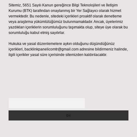
Sitemiz, 5651 Sayılı Kanun gereğince Bilgi Teknolojileri ve İletişim
Kurumu (BTK) tarafından onaylanmış bir Yer Sağlayıcı olarak hizmet
vermektedir. Bu nedenle, sitedeki içerikleri proaktif olarak denetleme
veya araştırma yükümlülüğümüz bulunmamaktadır. Ancak, üyelerimiz
yazdıkları içeriklerin sorumluluğunu taşımakta olup, siteye üye olarak bu
sorumluluğu kabul etmiş sayılırlar.
Hukuka ve yasal düzenlemelere aykırı olduğunu düşündüğünüz
içerikleri,
backlinkpanelicomtr@gmail.com
adresine bildirmeniz halinde,
ilgili içerikler yasal süre içerisinde sitemizden kaldırılacaktır.
Arama