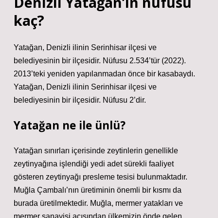
Denizli Yatağan’ın nüfusu
kaç?
Yatağan, Denizli ilinin Serinhisar ilçesi ve
belediyesinin bir ilçesidir. Nüfusu 2.534’tür (2022).
2013’teki yeniden yapılanmadan önce bir kasabaydı.
Yatağan, Denizli ilinin Serinhisar ilçesi ve
belediyesinin bir ilçesidir. Nüfusu 2’dir.
Yatağan ne ile ünlü?
Yatağan sınırları içerisinde zeytinlerin genellikle
zeytinyağına işlendiği yedi adet sürekli faaliyet
gösteren zeytinyağı presleme tesisi bulunmaktadır.
Muğla Çambalı’nın üretiminin önemli bir kısmı da
burada üretilmektedir. Muğla, mermer yatakları ve
mermer sanayisi açısından ülkemizin önde gelen