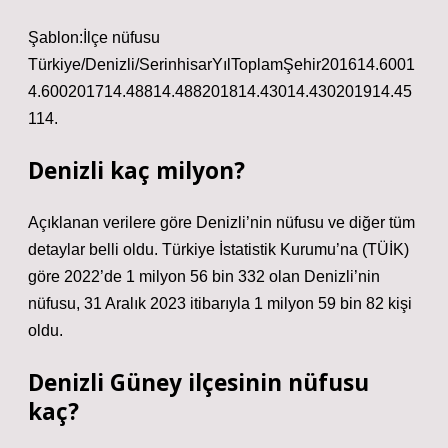
Şablon:İlçe nüfusu
Türkiye/Denizli/SerinhisarYılToplamŞehir201614.6001
4.600201714.48814.488201814.43014.430201914.45
114.
Denizli kaç milyon?
Açıklanan verilere göre Denizli’nin nüfusu ve diğer tüm
detaylar belli oldu. Türkiye İstatistik Kurumu’na (TÜİK)
göre 2022’de 1 milyon 56 bin 332 olan Denizli’nin
nüfusu, 31 Aralık 2023 itibarıyla 1 milyon 59 bin 82 kişi
oldu.
Denizli Güney ilçesinin nüfusu
kaç?