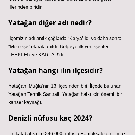
illerinden biridir.
Yatağan diğer adı nedir?
İlçemizin adı antik çağlarda “Karya” idi ve daha sonra
“Menteşe” olarak anıldı. Bölgeye ilk yerleşenler
LEEKLER ve KARLAR’dı.
Yatağan hangi ilin ilçesidir?
Yatağan, Muğla’nın 13 ilçesinden biri. İlçede bulunan
Yatağan Termik Santrali, Yatağan halkı için önemli bir
kanser kaynağı.
Denizli nüfusu kaç 2024?
En kalabalık ilçe 346.000 nüfuslu Pamukkale’dir. En az