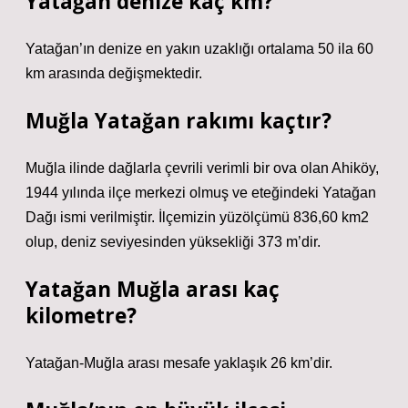
Yatağan denize kaç km?
Yatağan’ın denize en yakın uzaklığı ortalama 50 ila 60
km arasında değişmektedir.
Muğla Yatağan rakımı kaçtır?
Muğla ilinde dağlarla çevrili verimli bir ova olan Ahiköy,
1944 yılında ilçe merkezi olmuş ve eteğindeki Yatağan
Dağı ismi verilmiştir. İlçemizin yüzölçümü 836,60 km2
olup, deniz seviyesinden yüksekliği 373 m’dir.
Yatağan Muğla arası kaç
kilometre?
Yatağan-Muğla arası mesafe yaklaşık 26 km’dir.