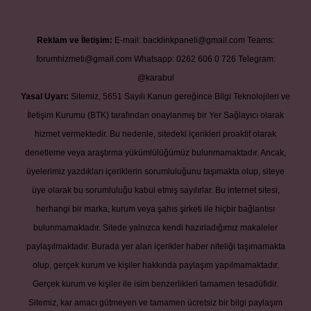
Reklam ve İletişim:
E-mail:
backlinkpaneli@gmail.com
Teams:
forumhizmeti@gmail.com
Whatsapp: 0262 606 0 726
Telegram:
@karabul
Yasal Uyarı:
Sitemiz, 5651 Sayılı Kanun gereğince Bilgi Teknolojileri ve
İletişim Kurumu (BTK) tarafından onaylanmış bir Yer Sağlayıcı olarak
hizmet vermektedir. Bu nedenle, sitedeki içerikleri proaktif olarak
denetleme veya araştırma yükümlülüğümüz bulunmamaktadır. Ancak,
üyelerimiz yazdıkları içeriklerin sorumluluğunu taşımakta olup, siteye
üye olarak bu sorumluluğu kabul etmiş sayılırlar. Bu internet sitesi,
herhangi bir marka, kurum veya şahıs şirketi ile hiçbir bağlantısı
bulunmamaktadır. Sitede yalnızca kendi hazırladığımız makaleler
paylaşılmaktadır. Burada yer alan içerikler haber niteliği taşımamakta
olup, gerçek kurum ve kişiler hakkında paylaşım yapılmamaktadır.
Gerçek kurum ve kişiler ile isim benzerlikleri tamamen tesadüfidir.
Sitemiz, kar amacı gütmeyen ve tamamen ücretsiz bir bilgi paylaşım