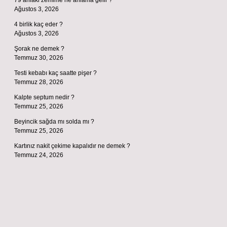
79 ahlaki zemime ne anlama gelir ?
Ağustos 3, 2026
4 birlik kaç eder ?
Ağustos 3, 2026
Şorak ne demek ?
Temmuz 30, 2026
Testi kebabı kaç saatte pişer ?
Temmuz 28, 2026
Kalpte septum nedir ?
Temmuz 25, 2026
Beyincik sağda mı solda mı ?
Temmuz 25, 2026
Kartınız nakit çekime kapalıdır ne demek ?
Temmuz 24, 2026