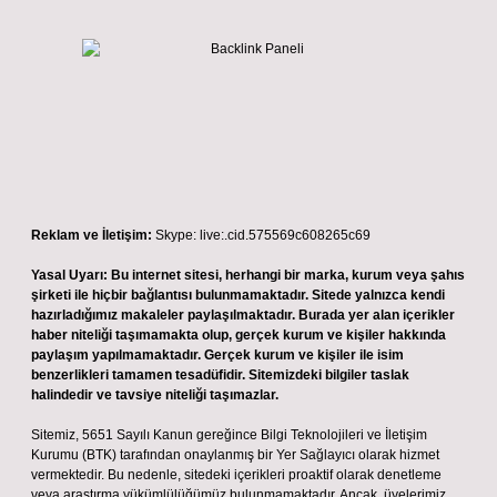
Reklam ve İletişim:
Skype: live:.cid.575569c608265c69
Yasal Uyarı:
Bu internet sitesi, herhangi bir marka, kurum veya şahıs
şirketi ile hiçbir bağlantısı bulunmamaktadır. Sitede yalnızca kendi
hazırladığımız makaleler paylaşılmaktadır. Burada yer alan içerikler
haber niteliği taşımamakta olup, gerçek kurum ve kişiler hakkında
paylaşım yapılmamaktadır. Gerçek kurum ve kişiler ile isim
benzerlikleri tamamen tesadüfidir. Sitemizdeki bilgiler taslak
halindedir ve tavsiye niteliği taşımazlar.
Sitemiz, 5651 Sayılı Kanun gereğince Bilgi Teknolojileri ve İletişim
Kurumu (BTK) tarafından onaylanmış bir Yer Sağlayıcı olarak hizmet
vermektedir. Bu nedenle, sitedeki içerikleri proaktif olarak denetleme
veya araştırma yükümlülüğümüz bulunmamaktadır. Ancak, üyelerimiz