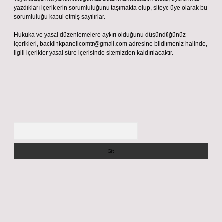
yazdıkları içeriklerin sorumluluğunu taşımakta olup, siteye üye olarak bu
sorumluluğu kabul etmiş sayılırlar.
Hukuka ve yasal düzenlemelere aykırı olduğunu düşündüğünüz
içerikleri,
backlinkpanelicomtr@gmail.com
adresine bildirmeniz halinde,
ilgili içerikler yasal süre içerisinde sitemizden kaldırılacaktır.
Arama