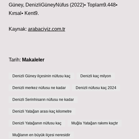
Güney, DenizliGüneyNüfus (2022)• Toplam9.448•
Kırsal• Kent9.
Kaynak:
arabaciyiz.com.tr
Tarih:
Makaleler
Denizli Güney ilçesinin nüfusu kaç
Denizli kaç milyon
Denizli merkez nüfusu ne kadar
Denizli nüfusu kaç 2024
Denizli Serinhisarın nüfusu ne kadar
Denizli Yatağan arası kaç kilometre
Denizli Yatağanın nüfusu kaç
Muğla Yatağan rakımı kaçtır
Muğlanın en büyük ilçesi neresidir