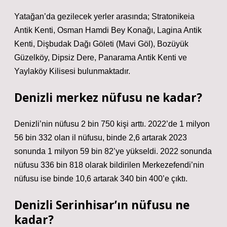
Yatağan’da gezilecek yerler arasında; Stratonikeia
Antik Kenti, Osman Hamdi Bey Konağı, Lagina Antik
Kenti, Dişbudak Dağı Göleti (Mavi Göl), Bozüyük
Güzelköy, Dipsiz Dere, Panarama Antik Kenti ve
Yaylaköy Kilisesi bulunmaktadır.
Denizli merkez nüfusu ne kadar?
Denizli’nin nüfusu 2 bin 750 kişi arttı. 2022’de 1 milyon
56 bin 332 olan il nüfusu, binde 2,6 artarak 2023
sonunda 1 milyon 59 bin 82’ye yükseldi. 2022 sonunda
nüfusu 336 bin 818 olarak bildirilen Merkezefendi’nin
nüfusu ise binde 10,6 artarak 340 bin 400’e çıktı.
Denizli Serinhisar’ın nüfusu ne
kadar?