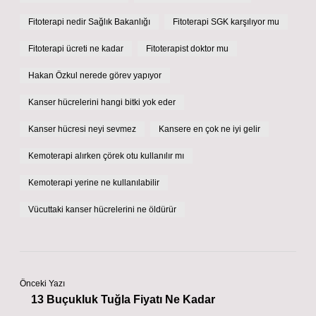
Fitoterapi nedir Sağlık Bakanlığı
Fitoterapi SGK karşılıyor mu
Fitoterapi ücreti ne kadar
Fitoterapist doktor mu
Hakan Özkul nerede görev yapıyor
Kanser hücrelerini hangi bitki yok eder
Kanser hücresi neyi sevmez
Kansere en çok ne iyi gelir
Kemoterapi alırken çörek otu kullanılır mı
Kemoterapi yerine ne kullanılabilir
Vücuttaki kanser hücrelerini ne öldürür
Önceki Yazı
13 Buçukluk Tuğla Fiyatı Ne Kadar