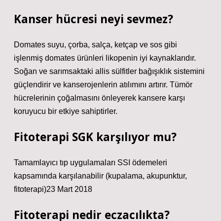
Kanser hücresi neyi sevmez?
Domates suyu, çorba, salça, ketçap ve sos gibi
işlenmiş domates ürünleri likopenin iyi kaynaklarıdır.
Soğan ve sarımsaktaki allis sülfitler bağışıklık sistemini
güçlendirir ve kanserojenlerin atılımını artırır. Tümör
hücrelerinin çoğalmasını önleyerek kansere karşı
koruyucu bir etkiye sahiptirler.
Fitoterapi SGK karşılıyor mu?
Tamamlayıcı tıp uygulamaları SSI ödemeleri
kapsamında karşılanabilir (kupalama, akupunktur,
fitoterapi)23 Mart 2018
Fitoterapi nedir eczacılıkta?