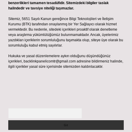
benzerlikleri tamamen tesadüfidir. Sitemizdeki bilgiler taslak
halindedir ve tavsiye niteliği taşımazlar.
Sitemiz, 5651 Sayılı Kanun gereğince Bilgi Teknolojileri ve İletişim
Kurumu (BTK) tarafından onaylanmış bir Yer Sağlayıcı olarak hizmet
vermektedir. Bu nedenle, sitedeki içerikleri proaktif olarak denetleme
veya araştırma yükümlülüğümüz bulunmamaktadır. Ancak, üyelerimiz
yazdıkları içeriklerin sorumluluğunu taşımakta olup, siteye üye olarak bu
sorumluluğu kabul etmiş sayılırlar.
Hukuka ve yasal düzenlemelere aykırı olduğunu düşündüğünüz
içerikleri,
backlinkpanelicomtr@gmail.com
adresine bildirmeniz halinde,
ilgili içerikler yasal süre içerisinde sitemizden kaldırılacaktır.
Arama