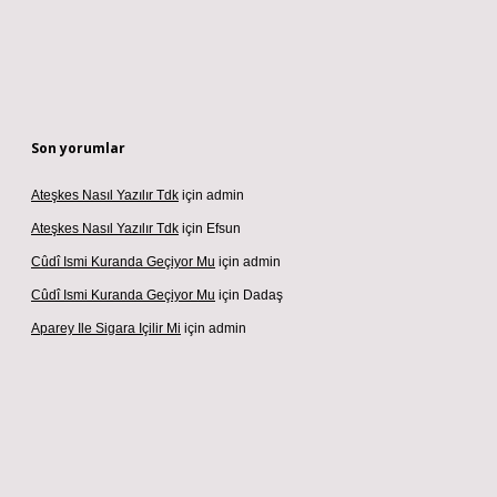
Son yorumlar
Ateşkes Nasıl Yazılır Tdk
için
admin
Ateşkes Nasıl Yazılır Tdk
için
Efsun
Cûdî Ismi Kuranda Geçiyor Mu
için
admin
Cûdî Ismi Kuranda Geçiyor Mu
için
Dadaş
Aparey Ile Sigara Içilir Mi
için
admin