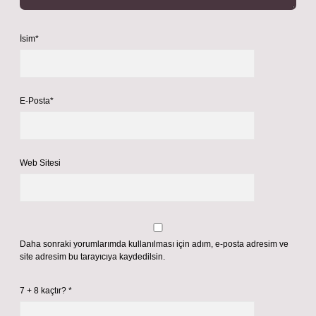
İsim*
E-Posta*
Web Sitesi
Daha sonraki yorumlarımda kullanılması için adım, e-posta adresim ve
site adresim bu tarayıcıya kaydedilsin.
7 + 8 kaçtır?
*