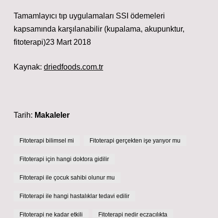
Tamamlayıcı tıp uygulamaları SSI ödemeleri
kapsamında karşılanabilir (kupalama, akupunktur,
fitoterapi)23 Mart 2018
Kaynak:
driedfoods.com.tr
Tarih:
Makaleler
Fitoterapi bilimsel mi
Fitoterapi gerçekten işe yarıyor mu
Fitoterapi için hangi doktora gidilir
Fitoterapi ile çocuk sahibi olunur mu
Fitoterapi ile hangi hastalıklar tedavi edilir
Fitoterapi ne kadar etkili
Fitoterapi nedir eczacılıkta