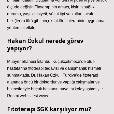
bir bilim dalıdır. Uygulama yöntemi kişiden kişiye büyük
ölçüde değişir. Fitoterapinin amacı, kişinin sağlık
durumu, yaşı, cinsiyeti, vücut tipi ve kullanılacak
bitki(ler)in türü gibi birçok faktör fitoterapinin uygulama
yöntemini etkiler.
Hakan Özkul nerede görev
yapıyor?
Muayenehanesi İstanbul Küçükçekmece’de olup
hastalarına fitoterapi tedavisi ve danışmanlık hizmeti
sunmaktadır. Dr. Hakan Özkul, Türkiye’de fitoterapi
alanında öncü bir doktordur ve yaptığı çalışmalar ve
hizmetleriyle birçok hastanın hayatını kolaylaştırmıştır.
Resmi web sitesi www.
Fitoterapi SGK karşılıyor mu?