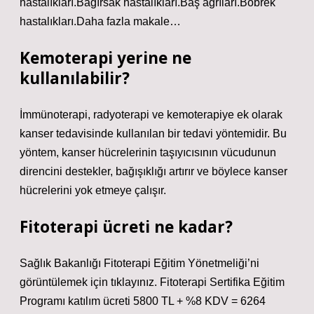
hastalıkları.Bağırsak hastalıkları.Baş ağrıları.Böbrek
hastalıkları.Daha fazla makale…
Kemoterapi yerine ne
kullanılabilir?
İmmünoterapi, radyoterapi ve kemoterapiye ek olarak
kanser tedavisinde kullanılan bir tedavi yöntemidir. Bu
yöntem, kanser hücrelerinin taşıyıcısının vücudunun
direncini destekler, bağışıklığı artırır ve böylece kanser
hücrelerini yok etmeye çalışır.
Fitoterapi ücreti ne kadar?
Sağlık Bakanlığı Fitoterapi Eğitim Yönetmeliği’ni
görüntülemek için tıklayınız. Fitoterapi Sertifika Eğitim
Programı katılım ücreti 5800 TL + %8 KDV = 6264