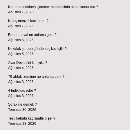
Kurutma makinesi çamaşır makinesinin altına konur mu ?
Ağustos 7, 2026
Keleş menzili kaç metre ?
Ağustos 7, 2026
Bonoda aval ne anlama gelir ?
Ağustos 6, 2026
Kozalak şurubu günde kaç kez içilir ?
Ağustos 5, 2026
Avar Devleti’ni kim yıktı ?
Ağustos 4, 2026
79 ahlaki zemime ne anlama gelir ?
Ağustos 3, 2026
4 birlik kaç eder ?
Ağustos 3, 2026
Şorak ne demek ?
Temmuz 30, 2026
Testi kebabı kaç saatte pişer ?
Temmuz 28, 2026