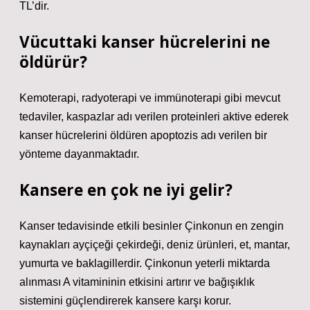
TL’dir.
Vücuttaki kanser hücrelerini ne
öldürür?
Kemoterapi, radyoterapi ve immünoterapi gibi mevcut
tedaviler, kaspazlar adı verilen proteinleri aktive ederek
kanser hücrelerini öldüren apoptozis adı verilen bir
yönteme dayanmaktadır.
Kansere en çok ne iyi gelir?
Kanser tedavisinde etkili besinler Çinkonun en zengin
kaynakları ayçiçeği çekirdeği, deniz ürünleri, et, mantar,
yumurta ve baklagillerdir. Çinkonun yeterli miktarda
alınması A vitamininin etkisini artırır ve bağışıklık
sistemini güçlendirerek kansere karşı korur.