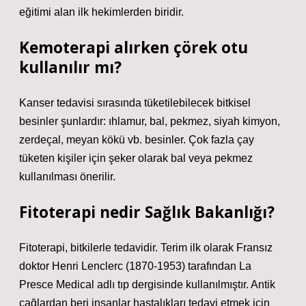
eğitimi alan ilk hekimlerden biridir.
Kemoterapi alırken çörek otu
kullanılır mı?
Kanser tedavisi sırasında tüketilebilecek bitkisel
besinler şunlardır: ıhlamur, bal, pekmez, siyah kimyon,
zerdeçal, meyan kökü vb. besinler. Çok fazla çay
tüketen kişiler için şeker olarak bal veya pekmez
kullanılması önerilir.
Fitoterapi nedir Sağlık Bakanlığı?
Fitoterapi, bitkilerle tedavidir. Terim ilk olarak Fransız
doktor Henri Lenclerc (1870-1953) tarafından La
Presce Medical adlı tıp dergisinde kullanılmıştır. Antik
çağlardan beri insanlar hastalıkları tedavi etmek için