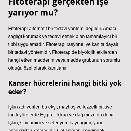
Fitoterapi gerçekten işe
yarıyor mu?
Fitoterapi alternatif bir tedavi yöntemi değildir. Amacı
sağlığı korumak ve tedavi etmek olan tamamlayıcı bir
tıbbi uygulamadır. Fitoterapi rasyonel ve kanıta dayalı
bir tedavi yöntemidir. Fitoterapide biyolojik etkilerden
hangi etken maddenin veya madde grubunun sorumlu
olduğu özel olarak kanıtlanır.
Kanser hücrelerini hangi bitki yok
eder?
Işkın adı verilen bu ekşi, mayhoş ve lezzetli bitkiye
farklı yörelerde Eşgın, Uçkun ve dağ muzu da denir.
Işkın, C vitamini ve selenyum kaynağıdır, yani
antioksidan kaynağıdır. Çalışmalar, içeriğindeki