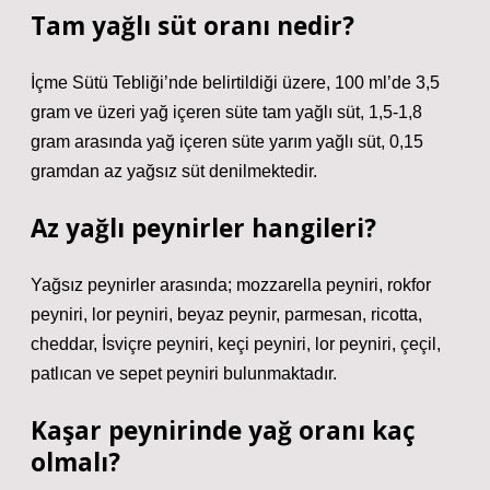
Tam yağlı süt oranı nedir?
İçme Sütü Tebliği’nde belirtildiği üzere, 100 ml’de 3,5
gram ve üzeri yağ içeren süte tam yağlı süt, 1,5-1,8
gram arasında yağ içeren süte yarım yağlı süt, 0,15
gramdan az yağsız süt denilmektedir.
Az yağlı peynirler hangileri?
Yağsız peynirler arasında; mozzarella peyniri, rokfor
peyniri, lor peyniri, beyaz peynir, parmesan, ricotta,
cheddar, İsviçre peyniri, keçi peyniri, lor peyniri, çeçil,
patlıcan ve sepet peyniri bulunmaktadır.
Kaşar peynirinde yağ oranı kaç
olmalı?