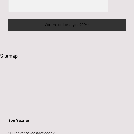
Sitemap
Sidebar
Son Yazılar
500 gr kanat kaç adet eder ?