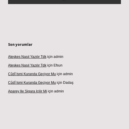
Son yorumlar
Ateşkes Nasıl Yazılır Tdk
için
admin
Ateşkes Nasıl Yazılır Tdk
için
Efsun
Cûdî Ismi Kuranda Geçiyor Mu
için
admin
Cûdî Ismi Kuranda Geçiyor Mu
için
Dadaş
Aparey Ile Sigara Içilir Mi
için
admin