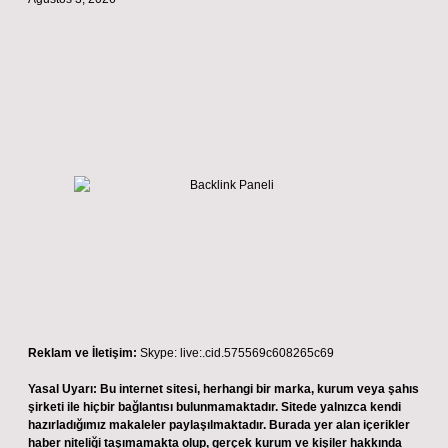
Reklam ve İletişim:
Skype: live:.cid.575569c608265c69
Yasal Uyarı:
Bu internet sitesi, herhangi bir marka, kurum veya şahıs
şirketi ile hiçbir bağlantısı bulunmamaktadır. Sitede yalnızca kendi
hazırladığımız makaleler paylaşılmaktadır. Burada yer alan içerikler
haber niteliği taşımamakta olup, gerçek kurum ve kişiler hakkında