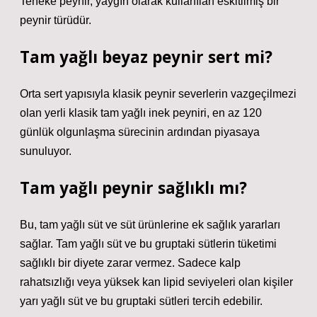
Teneke peynir, yaygın olarak kullanılan eskitilmiş bir
peynir türüdür.
Tam yağlı beyaz peynir sert mi?
Orta sert yapısıyla klasik peynir severlerin vazgeçilmezi
olan yerli klasik tam yağlı inek peyniri, en az 120
günlük olgunlaşma sürecinin ardından piyasaya
sunuluyor.
Tam yağlı peynir sağlıklı mı?
Bu, tam yağlı süt ve süt ürünlerine ek sağlık yararları
sağlar. Tam yağlı süt ve bu gruptaki sütlerin tüketimi
sağlıklı bir diyete zarar vermez. Sadece kalp
rahatsızlığı veya yüksek kan lipid seviyeleri olan kişiler
yarı yağlı süt ve bu gruptaki sütleri tercih edebilir.