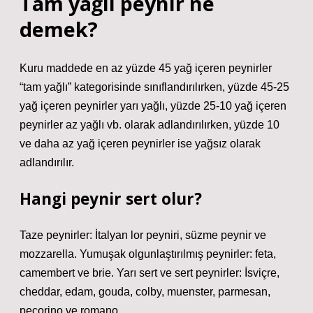
Tam yağlı peynir ne
demek?
Kuru maddede en az yüzde 45 yağ içeren peynirler
“tam yağlı” kategorisinde sınıflandırılırken, yüzde 45-25
yağ içeren peynirler yarı yağlı, yüzde 25-10 yağ içeren
peynirler az yağlı vb. olarak adlandırılırken, yüzde 10
ve daha az yağ içeren peynirler ise yağsız olarak
adlandırılır.
Hangi peynir sert olur?
Taze peynirler: İtalyan lor peyniri, süzme peynir ve
mozzarella. Yumuşak olgunlaştırılmış peynirler: feta,
camembert ve brie. Yarı sert ve sert peynirler: İsviçre,
cheddar, edam, gouda, colby, muenster, parmesan,
pecorino ve romano.