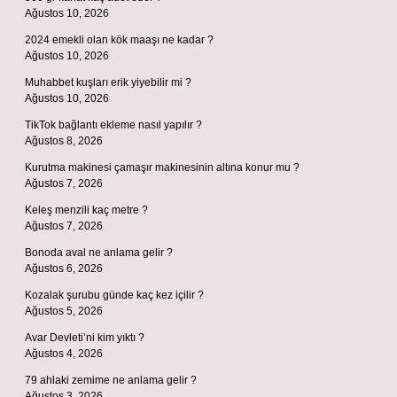
Ağustos 10, 2026
2024 emekli olan kök maaşı ne kadar ?
Ağustos 10, 2026
Muhabbet kuşları erik yiyebilir mi ?
Ağustos 10, 2026
TikTok bağlantı ekleme nasıl yapılır ?
Ağustos 8, 2026
Kurutma makinesi çamaşır makinesinin altına konur mu ?
Ağustos 7, 2026
Keleş menzili kaç metre ?
Ağustos 7, 2026
Bonoda aval ne anlama gelir ?
Ağustos 6, 2026
Kozalak şurubu günde kaç kez içilir ?
Ağustos 5, 2026
Avar Devleti’ni kim yıktı ?
Ağustos 4, 2026
79 ahlaki zemime ne anlama gelir ?
Ağustos 3, 2026