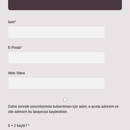
İsim*
E-Posta*
Web Sitesi
Daha sonraki yorumlarımda kullanılması için adım, e-posta adresim ve
site adresim bu tarayıcıya kaydedilsin.
6 + 2 kaçtır?
*