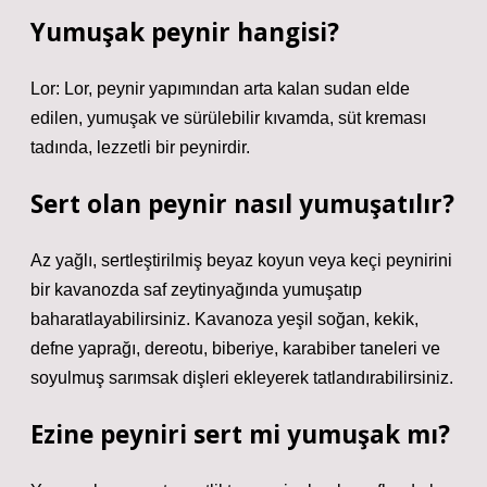
Yumuşak peynir hangisi?
Lor: Lor, peynir yapımından arta kalan sudan elde
edilen, yumuşak ve sürülebilir kıvamda, süt kreması
tadında, lezzetli bir peynirdir.
Sert olan peynir nasıl yumuşatılır?
Az yağlı, sertleştirilmiş beyaz koyun veya keçi peynirini
bir kavanozda saf zeytinyağında yumuşatıp
baharatlayabilirsiniz. Kavanoza yeşil soğan, kekik,
defne yaprağı, dereotu, biberiye, karabiber taneleri ve
soyulmuş sarımsak dişleri ekleyerek tatlandırabilirsiniz.
Ezine peyniri sert mi yumuşak mı?