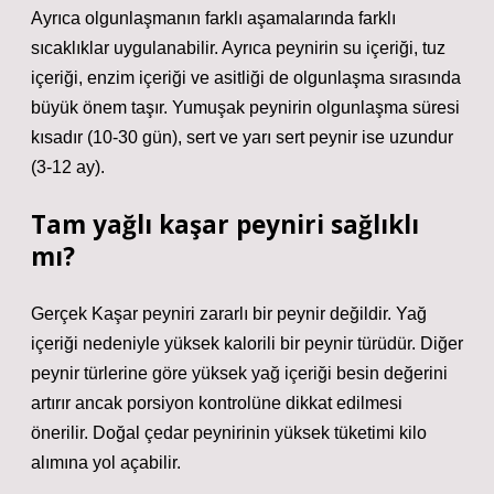
Ayrıca olgunlaşmanın farklı aşamalarında farklı
sıcaklıklar uygulanabilir. Ayrıca peynirin su içeriği, tuz
içeriği, enzim içeriği ve asitliği de olgunlaşma sırasında
büyük önem taşır. Yumuşak peynirin olgunlaşma süresi
kısadır (10-30 gün), sert ve yarı sert peynir ise uzundur
(3-12 ay).
Tam yağlı kaşar peyniri sağlıklı
mı?
Gerçek Kaşar peyniri zararlı bir peynir değildir. Yağ
içeriği nedeniyle yüksek kalorili bir peynir türüdür. Diğer
peynir türlerine göre yüksek yağ içeriği besin değerini
artırır ancak porsiyon kontrolüne dikkat edilmesi
önerilir. Doğal çedar peynirinin yüksek tüketimi kilo
alımına yol açabilir.