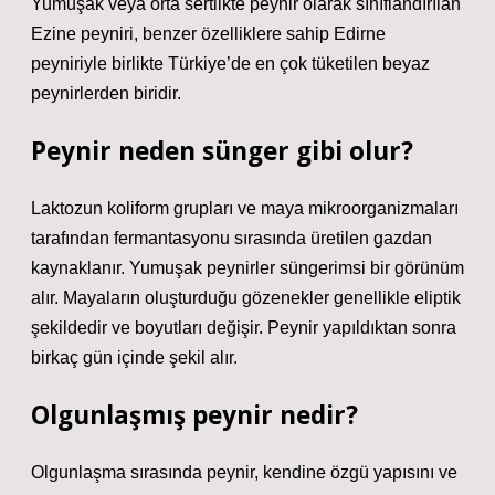
Yumuşak veya orta sertlikte peynir olarak sınıflandırılan
Ezine peyniri, benzer özelliklere sahip Edirne
peyniriyle birlikte Türkiye’de en çok tüketilen beyaz
peynirlerden biridir.
Peynir neden sünger gibi olur?
Laktozun koliform grupları ve maya mikroorganizmaları
tarafından fermantasyonu sırasında üretilen gazdan
kaynaklanır. Yumuşak peynirler süngerimsi bir görünüm
alır. Mayaların oluşturduğu gözenekler genellikle eliptik
şekildedir ve boyutları değişir. Peynir yapıldıktan sonra
birkaç gün içinde şekil alır.
Olgunlaşmış peynir nedir?
Olgunlaşma sırasında peynir, kendine özgü yapısını ve