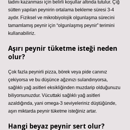
tadını kazanması için belirli koşullar altında tutulur. Çiğ
sütten yapılan peynirin ortalama bekleme süresi 3-4
aydır. Fiziksel ve mikrobiyolojik olgunlaşma sürecini
tamamlamış peynir için “olgunlaşmış peynir” terimini
kullanabiliriz.
Aşırı peynir tüketme isteği neden
olur?
Çok fazla peynirli pizza, börek veya pide canınız
çekiyorsa ve bu düşünce ağzınızı sulandırıyorsa,
sağlıklı yağ asitleri eksikliğinden muzdarip olduğunuzu
biliyorsunuzdur. Vücuttaki sağlıklı yağ asitleri
azaldığında, yani omega-3 seviyeleriniz düştüğünde,
aşırı miktarda peynir tüketme isteğiniz artar.
Hangi beyaz peynir sert olur?