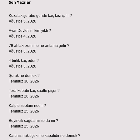
Son Yazılar
Kozalak şurubu günde kaç kez içilir ?
Ağustos 5, 2026
Avar Devleti’ni kim yıktı ?
Ağustos 4, 2026
79 ahlaki zemime ne anlama gelir ?
Ağustos 3, 2026
4 birlik kaç eder ?
Ağustos 3, 2026
Şorak ne demek ?
Temmuz 30, 2026
Testi kebabı kaç saatte pişer ?
Temmuz 28, 2026
Kalpte septum nedir ?
Temmuz 25, 2026
Beyincik sağda mı solda mı ?
Temmuz 25, 2026
Kartınız nakit çekime kapalıdır ne demek ?