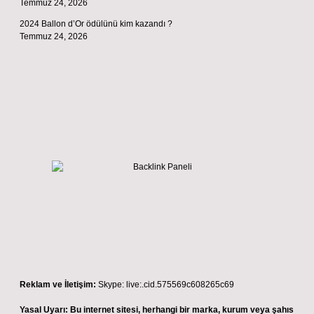
Temmuz 24, 2026
2024 Ballon d’Or ödülünü kim kazandı ?
Temmuz 24, 2026
Reklam ve İletişim:
Skype: live:.cid.575569c608265c69
Yasal Uyarı:
Bu internet sitesi, herhangi bir marka, kurum veya şahıs