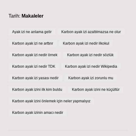
Tarih:
Makaleler
Ayak izi ne anlama gelir
Karbon ayak izi azaltılmazsa ne olur
Karbon ayak izi ne arttırır
Karbon ayak izi nedir ilkokul
Karbon ayak izi nedir örnek
Karbon ayak izi nedir sözlük
Karbon ayak izi nedir TDK
Karbon ayak izi nedir Wikipedia
Karbon ayak izi yasası nedir
Karbon ayak izi zorunlu mu
Karbon ayak izini ilk kim buldu
Karbon ayak izini ne küçültür
Karbon ayak izini önlemek için neler yapmalıyız
Karbon ayak izinin amacı nedir