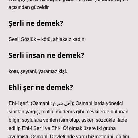
açısından güzeldir.
Şerli ne demek?
Sesli Sözlük – kötü, ahlaksız kadın.
Serli insan ne demek?
kötü, şeytani, yaramaz kişi.
Ehli şer ne demek?
Ehl-i şer’i (Osmanlı: أهل شرع); Osmanlılarda yönetici
sınıftan yargıç, müftü, müderris gibi mevkilerde bulunan
bilgin soylulara verilen isim olup, askeri sözcükle ifade
edilip Ehl-i Şer’i ve Ehl-i Öf olmak üzere iki gruba
ayrılmıştı. Osmanlı Devleti’nde yargı hizmetlerini, eğitim