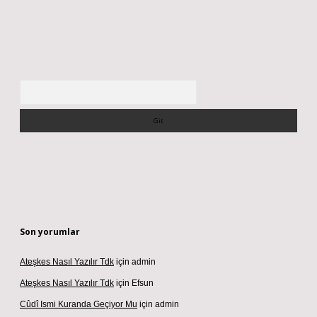
Arama
Son yorumlar
Ateşkes Nasıl Yazılır Tdk
için
admin
Ateşkes Nasıl Yazılır Tdk
için
Efsun
Cûdî Ismi Kuranda Geçiyor Mu
için
admin