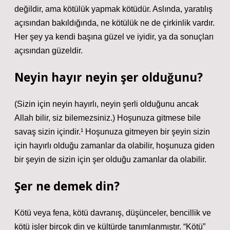
değildir, ama kötülük yapmak kötüdür. Aslında, yaratılış
açısından bakıldığında, ne kötülük ne de çirkinlik vardır.
Her şey ya kendi başına güzel ve iyidir, ya da sonuçları
açısından güzeldir.
Neyin hayır neyin şer olduğunu?
(Sizin için neyin hayırlı, neyin şerli olduğunu ancak
Allah bilir, siz bilemezsiniz.) Hoşunuza gitmese bile
savaş sizin içindir.¹ Hoşunuza gitmeyen bir şeyin sizin
için hayırlı olduğu zamanlar da olabilir, hoşunuza giden
bir şeyin de sizin için şer olduğu zamanlar da olabilir.
Şer ne demek din?
Kötü veya fena, kötü davranış, düşünceler, bencillik ve
kötü işler birçok din ve kültürde tanımlanmıştır. “Kötü”