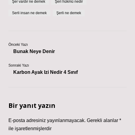
Şer vardır ne demek
Şeri hükmü nedir
Serli insan ne demek
Şerli ne demek
Önceki Yazı
Bunak Neye Denir
Sonraki Yazı
Karbon Ayak Izi Nedir 4 Sınıf
Bir yanıt yazın
E-posta adresiniz yayınlanmayacak.
Gerekli alanlar
*
ile işaretlenmişlerdir