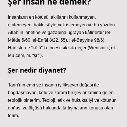
Şer insan ne demek?
İnsanların en kötüsü, akıllarını kullanmayan,
dinlemeyen, hakkı söylemek istemeyen ve bu yüzden
Allah’ın lanetine ve gazabına uğrayan kâfirlerdir (el-
Mâide 5/60; el-Enfâl 8/22, 55). ; el-Beyyine 98/6).
Hadislerde “kötü” kelimesi sık sık geçer (Wensinck, el-
Muʿcem, m. “şrr”).
Şer nedir diyanet?
Tanrı’nın emri ve insanın iyiliksever doğası ile
bağdaşmayan, kötü ve zararlı bir şey anlamına gelen
teolojik bir terim. Teoloji, etik ve hukukta iyi ve kötünün
doğası ve ölçüsü hakkında tartışmaların konusu olan
terim.