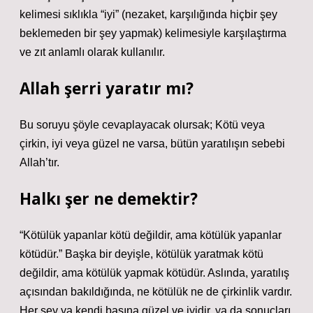
kelimesi sıklıkla “iyi” (nezaket, karşılığında hiçbir şey
beklemeden bir şey yapmak) kelimesiyle karşılaştırma
ve zıt anlamlı olarak kullanılır.
Allah şerri yaratır mı?
Bu soruyu şöyle cevaplayacak olursak; Kötü veya
çirkin, iyi veya güzel ne varsa, bütün yaratılışın sebebi
Allah’tır.
Halkı şer ne demektir?
“Kötülük yapanlar kötü değildir, ama kötülük yapanlar
kötüdür.” Başka bir deyişle, kötülük yaratmak kötü
değildir, ama kötülük yapmak kötüdür. Aslında, yaratılış
açısından bakıldığında, ne kötülük ne de çirkinlik vardır.
Her şey ya kendi başına güzel ve iyidir, ya da sonuçları