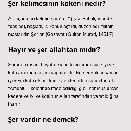
Şer kelimesinin kökeni nedir?
Arapçada bu kelime şaraˁa شَرَعَ “1. Fal ölçüsünde
“başladı, başlattı, 2. kanunlaştırdı, düzenledi” fiilinin
mastarıdır. Şer’an [Gazavat-ı Sultan Murad, 1451?]
Hayır ve şer allahtan mıdır?
Sorunun insani boyutu, kulun kısmi iradesiyle iyi ve
kötü arasında seçim yapmasıdır. Bu nedenle insanlar,
iyi veya kötü olsun, tüm eylemlerinden sorumludurlar.
“Amentu” ilkelerinde ifade edildiği gibi, her Müslüman
kadere ve iyi ve kötünün Allah tarafından yaratıldığına
inanır.
Şer vardır ne demek?