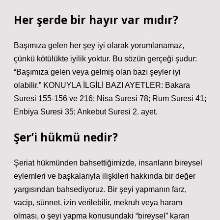
Her şerde bir hayır var mıdır?
Başımıza gelen her şey iyi olarak yorumlanamaz,
çünkü kötülükte iyilik yoktur. Bu sözün gerçeği şudur:
“Başımıza gelen veya gelmiş olan bazı şeyler iyi
olabilir.” KONUYLA İLGİLİ BAZI AYETLER: Bakara
Suresi 155-156 ve 216; Nisa Suresi 78; Rum Suresi 41;
Enbiya Suresi 35; Ankebut Suresi 2. ayet.
Şer’i hükmü nedir?
Şeriat hükmünden bahsettiğimizde, insanların bireysel
eylemleri ve başkalarıyla ilişkileri hakkında bir değer
yargısından bahsediyoruz. Bir şeyi yapmanın farz,
vacip, sünnet, izin verilebilir, mekruh veya haram
olması, o şeyi yapma konusundaki “bireysel” kararı